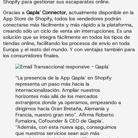
Shopify para gestionar sus escaparates online.
Gracias a
Qapla’ Connector
, actualmente disponible en la
App Store de Shopify, todos los vendedores podrán
conectarse más fácilmente y más rápido a la plataforma,
creando sólo un ciclo de venta sin interrupciones. Es una
solución que se integra fácilmente en todos los tipos de
tiendas online, facilitando los procesos de envío en toda
Europa y el resto del mundo. Y con ventajas también para
los consumidores finales.
“La presencia de la App Qapla’ en Shopify
representa un paso más hacia la
internacionalización. Ampliar nuestros
horizontes más allá de los mercados
extranjeros donde ya operamos, empezando a
dirigirnos hacia Gran Bretaña, Alemania y
Francia, nuestro gran reto”. Afirma Roberto
Fumalora, CoFounder & CEO de Qapla’.
“Además, con esta nueva app, conseguimos
que nuestros servicios sean aún más