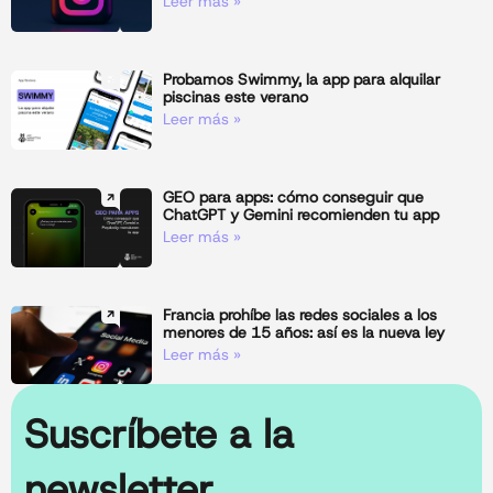
Leer más »
Probamos Swimmy, la app para alquilar
piscinas este verano
Leer más »
GEO para apps: cómo conseguir que
ChatGPT y Gemini recomienden tu app
Leer más »
Francia prohíbe las redes sociales a los
menores de 15 años: así es la nueva ley
Leer más »
Suscríbete a la
newsletter