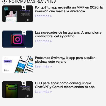
NOTICIAS MÁS RECIENTES
Por qué tu app necesita un MMP en 2026: la
inversión que marca la diferencia
Leer más »
Las novedades de Instagram: IA, anuncios y
control total del algoritmo
Leer más »
Probamos Swimmy, la app para alquilar
piscinas este verano
Leer más »
GEO para apps: cómo conseguir que
ChatGPT y Gemini recomienden tu app
Leer más »