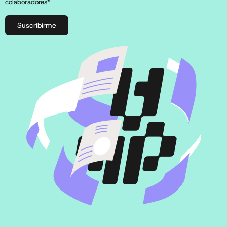
colaboradores*
Suscribirme