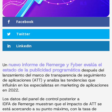
Facebook
Twitter
LinkedIn
nuevo informe de Remerge y Fyber evalúa el
Un
estado de la publicidad programática
después del
lanzamiento del marco de transparencia de seguimiento
de aplicaciones (ATT) y analiza las tendencias que
influirán en los especialistas en marketing de aplicaciones
en 2022.
Los datos del panel de control posterior a
IDFA de Remerge muestran que el impacto de ATT se
está acercando a su punto máximo, con la tasa de