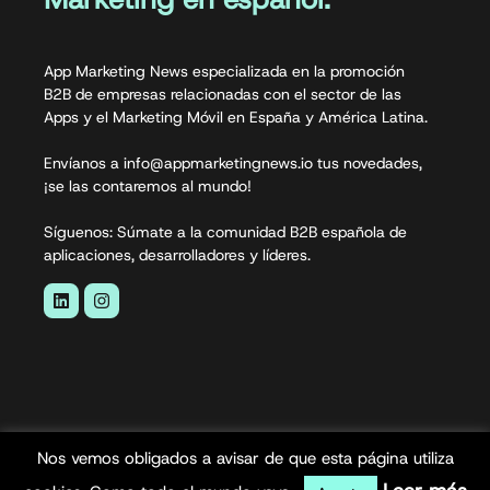
App Marketing News especializada en la promoción
B2B de empresas relacionadas con el sector de las
Apps y el Marketing Móvil en España y América Latina.
Envíanos a info@appmarketingnews.io tus novedades,
¡se las contaremos al mundo!
Síguenos: Súmate a la comunidad B2B española de
aplicaciones, desarrolladores y líderes.
Nos vemos obligados a avisar de que esta página utiliza
App Marketing News© 2026. Todos los derechos