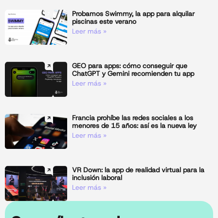
Probamos Swimmy, la app para alquilar
piscinas este verano
Leer más »
GEO para apps: cómo conseguir que
ChatGPT y Gemini recomienden tu app
Leer más »
Francia prohíbe las redes sociales a los
menores de 15 años: así es la nueva ley
Leer más »
VR Down: la app de realidad virtual para la
inclusión laboral
Leer más »