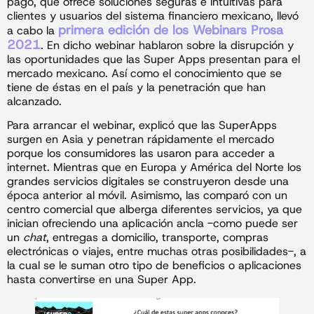
pago, que ofrece soluciones seguras e intuitivas para
clientes y usuarios del sistema financiero mexicano, llevó
primera edición de los Webinars Prosa
a cabo la
2021
. En dicho webinar hablaron sobre la disrupción y
las oportunidades que las Super Apps presentan para el
mercado mexicano. Así como el conocimiento que se
tiene de éstas en el país y la penetración que han
alcanzado.
Para arrancar el webinar, explicó que las SuperApps
surgen en Asia y penetran rápidamente el mercado
porque los consumidores las usaron para acceder a
internet. Mientras que en Europa y América del Norte los
grandes servicios digitales se construyeron desde una
época anterior al móvil. Asimismo, las comparó con un
centro comercial que alberga diferentes servicios, ya que
inician ofreciendo una aplicación ancla -como puede ser
un
chat
, entregas a domicilio, transporte, compras
electrónicas o viajes, entre muchas otras posibilidades-, a
la cual se le suman otro tipo de beneficios o aplicaciones
hasta convertirse en una Super App.