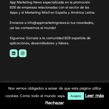
App Marketing News especializada en la promoción
B2B de empresas relacionadas con el sector de las
Apps y el Marketing Móvil en España y América Latina.
Envíanos a info@appmarketingnews.io tus novedades,
¡se las contaremos al mundo!
Síguenos: Súmate a la comunidad B2B española de
aplicaciones, desarrolladores y líderes.
Nos vemos obligados a avisar de que esta página utiliza
App Marketing News© 2026. Todos los derechos
Leer más
cookies. Como todo el mundo vaya.
Acepto
reservados.
Rechazar