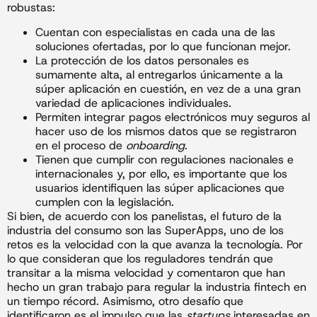
robustas:
Cuentan con especialistas en cada una de las
soluciones ofertadas, por lo que funcionan mejor.
La protección de los datos personales es
sumamente alta, al entregarlos únicamente a la
súper aplicación en cuestión, en vez de a una gran
variedad de aplicaciones individuales.
Permiten integrar pagos electrónicos muy seguros al
hacer uso de los mismos datos que se registraron
en el proceso de
onboarding
.
Tienen que cumplir con regulaciones nacionales e
internacionales y, por ello, es importante que los
usuarios identifiquen las súper aplicaciones que
cumplen con la legislación.
Si bien, de acuerdo con los panelistas, el futuro de la
industria del consumo son las SuperApps, uno de los
retos es la velocidad con la que avanza la tecnología. Por
lo que consideran que los reguladores tendrán que
transitar a la misma velocidad y comentaron que han
hecho un gran trabajo para regular la industria fintech en
un tiempo récord. Asimismo, otro desafío que
identificaron es el impulso que las
startups
interesadas en