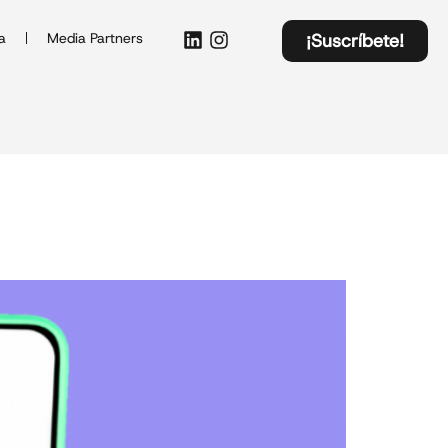
a
Media Partners
¡Suscríbete!