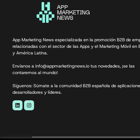
App Marketing News especializada en la promoción B2B de em
relacionadas con el sector de las Apps y el Marketing Móvil en
y América Latina.
Envíanos a info@appmarketingnews.io tus novedades, ¡se las
contaremos al mundo!
Síguenos: Súmate a la comunidad B2B española de aplicacione
desarrolladores y líderes.