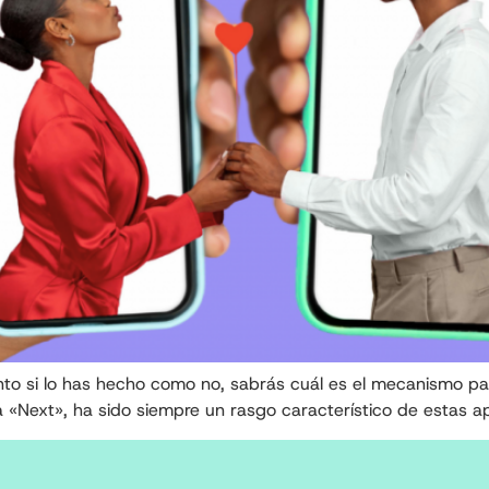
nto si lo has hecho como no, sabrás cuál es el mecanismo par
a «Next», ha sido siempre un rasgo característico de estas a