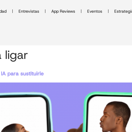
idad
Entrevistas
App Reviews
Eventos
Estrategi
 ligar
IA para sustituirle