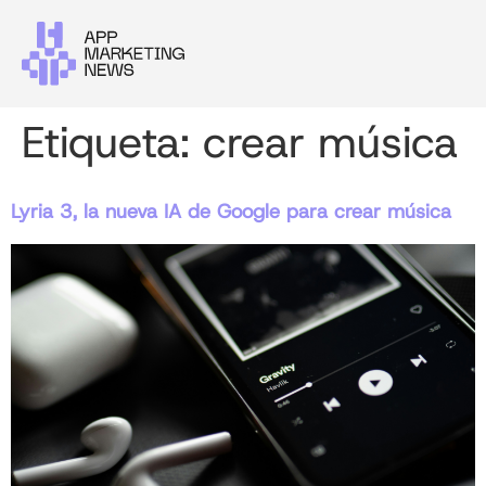
Etiqueta:
crear música
Lyria 3, la nueva IA de Google para crear música