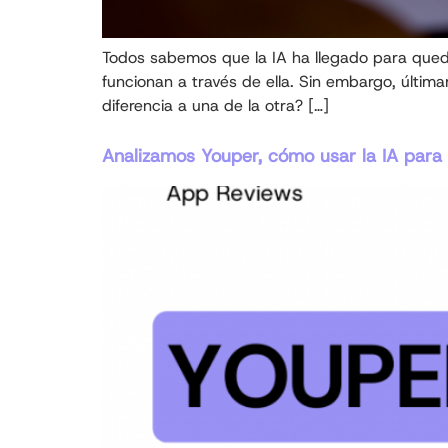
Todos sabemos que la IA ha llegado para queda
funcionan a través de ella. Sin embargo, últi
diferencia a una de la otra? […]
Analizamos Youper, cómo usar la IA para