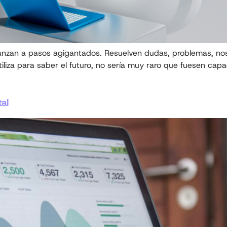
nzan a pasos agigantados. Resuelven dudas, problemas, nos
iliza para saber el futuro, no sería muy raro que fuesen cap
tal