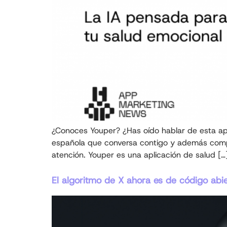
¿Conoces Youper? ¿Has oído hablar de esta apl
española que conversa contigo y además compr
atención. Youper es una aplicación de salud […
El algoritmo de X ahora es de código abie