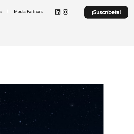
a
Media Partners
¡Suscríbete!