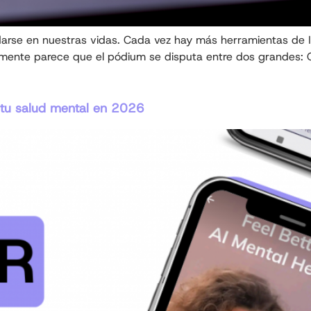
rse en nuestras vidas. Cada vez hay más herramientas de Int
mamente parece que el pódium se disputa entre dos grandes: 
 tu salud mental en 2026