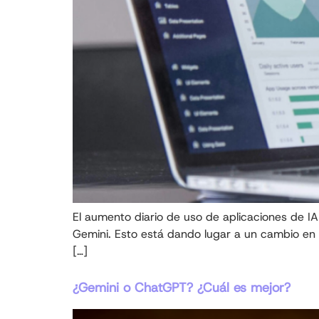
El aumento diario de uso de aplicaciones de 
Gemini. Esto está dando lugar a un cambio en 
[…]
¿Gemini o ChatGPT? ¿Cuál es mejor?