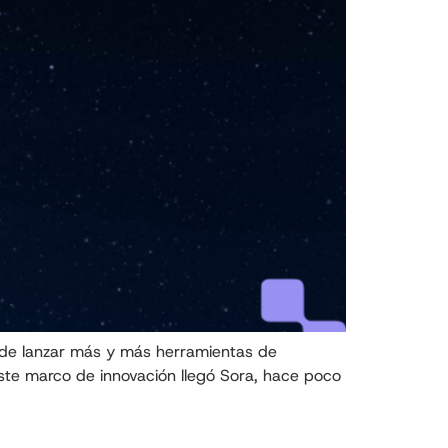
o de lanzar más y más herramientas de
n este marco de innovación llegó Sora, hace poco