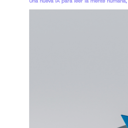
Una nueva IA para leer la mente humana, 