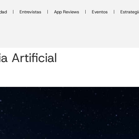
idad
Entrevistas
App Reviews
Eventos
Estrategi
a Artificial