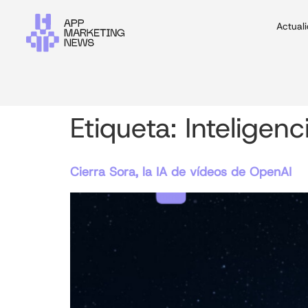
Actual
Etiqueta:
Inteligenci
Cierra Sora, la IA de vídeos de OpenAI