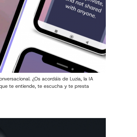
versacional. ¿Os acordáis de Luzia, la IA
ue te entiende, te escucha y te presta