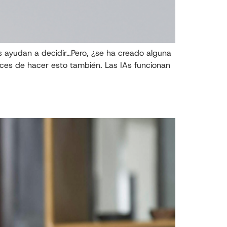
 ayudan a decidir…Pero, ¿se ha creado alguna
aces de hacer esto también. Las IAs funcionan