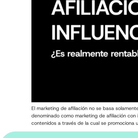
El marketing de afiliación no se basa solamente
denominado como marketing de afiliación con in
contenidos a través de la cual se promociona 