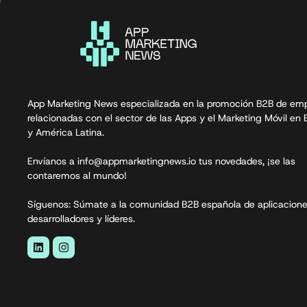
App Marketing News especializada en la promoción B2B de em
relacionadas con el sector de las Apps y el Marketing Móvil en
y América Latina.
Envíanos a info@appmarketingnews.io tus novedades, ¡se las
contaremos al mundo!
Síguenos: Súmate a la comunidad B2B española de aplicacione
desarrolladores y líderes.