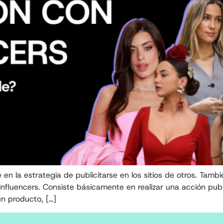
 en la estrategia de publicitarse en los sitios de otros. Tamb
fluencers. Consiste básicamente en realizar una acción publi
un producto, […]