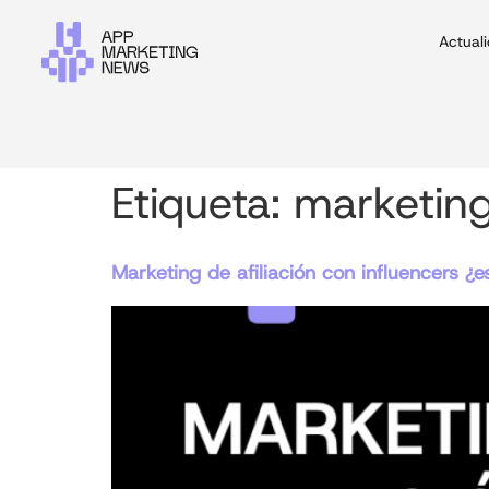
Actual
Etiqueta:
marketing
Marketing de afiliación con influencers ¿e