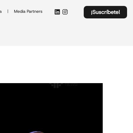
a
Media Partners
¡Suscríbete!