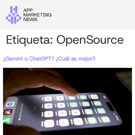
Etiqueta:
OpenSource
¿Gemini o ChatGPT? ¿Cuál es mejor?