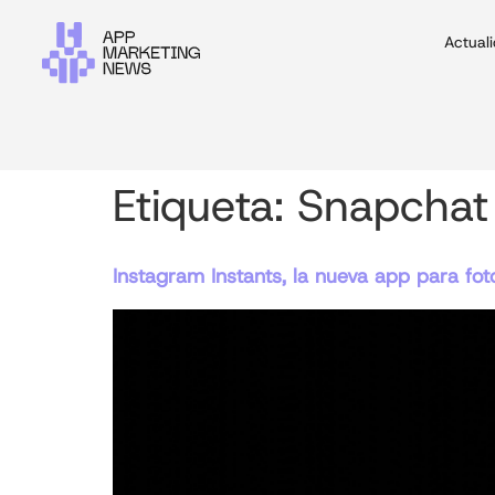
Actual
Etiqueta:
Snapchat
Instagram Instants, la nueva app para fot