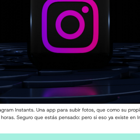
tagram Instants. Una app para subir fotos, que como su pro
horas. Seguro que estás pensado: pero si eso ya existe en In