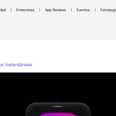
idad
Entrevistas
App Reviews
Eventos
Estrategi
os instantáneas