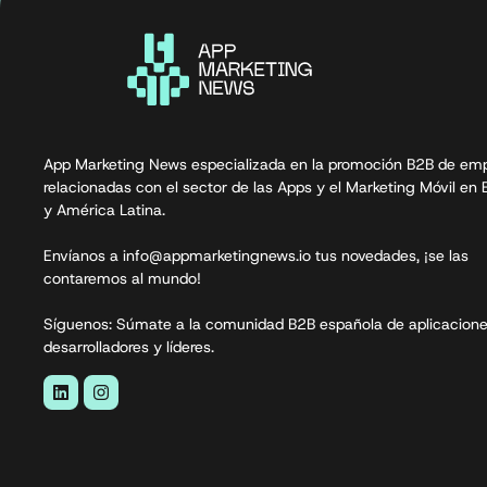
App Marketing News especializada en la promoción B2B de em
relacionadas con el sector de las Apps y el Marketing Móvil en
y América Latina.
Envíanos a info@appmarketingnews.io tus novedades, ¡se las
contaremos al mundo!
Síguenos: Súmate a la comunidad B2B española de aplicacione
desarrolladores y líderes.