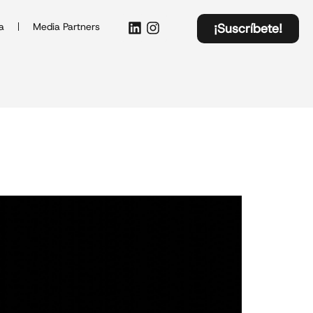
a
Media Partners
¡Suscríbete!