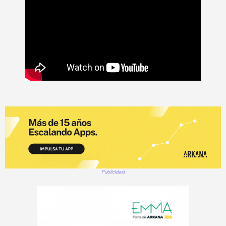
_
Publicidad