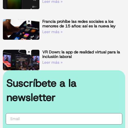
Leer más »
Francia prohíbe las redes sociales a los
menores de 15 años: así es la nueva ley
Leer más »
VR Down: la app de realidad virtual para la
inclusión laboral
Leer más »
Suscríbete a la
newsletter