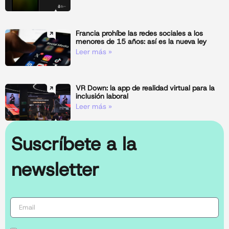
Francia prohíbe las redes sociales a los
menores de 15 años: así es la nueva ley
Leer más »
VR Down: la app de realidad virtual para la
inclusión laboral
Leer más »
Suscríbete a la
newsletter