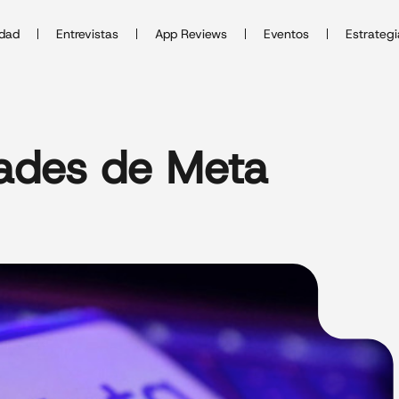
idad
Entrevistas
App Reviews
Eventos
Estrategi
ades de Meta