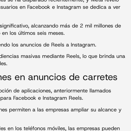
usuarios en Facebook e Instagram se dedica a ver
ignificativo, alcanzando más de 2 mil millones de
 en los últimos seis meses.
iendo los anuncios de Reels a Instagram.
diencias masivas mediante Reels, lo que brinda una
les.
nes en anuncios de carretes
oción de aplicaciones, anteriormente llamados
, para Facebook e Instagram Reels.
nes permiten a las empresas ampliar su alcance y
es en los teléfonos móviles, las empresas pueden