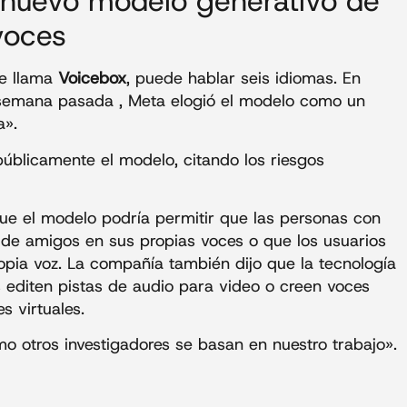
 nuevo modelo generativo de
voces
se llama
Voicebox
, puede hablar seis idiomas. En
semana pasada , Meta elogió el modelo como un
a».
públicamente el modelo, citando los riesgos
ue el modelo podría permitir que las personas con
de amigos en sus propias voces o que los usuarios
opia voz. La compañía también dijo que la tecnología
s editen pistas de audio para video o creen voces
s virtuales.
 otros investigadores se basan en nuestro trabajo».