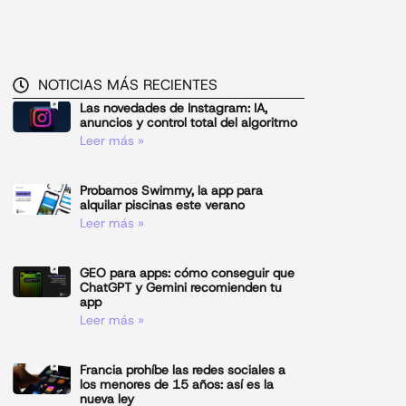
NOTICIAS MÁS RECIENTES
Las novedades de Instagram: IA,
anuncios y control total del algoritmo
Leer más »
Probamos Swimmy, la app para
alquilar piscinas este verano
Leer más »
GEO para apps: cómo conseguir que
ChatGPT y Gemini recomienden tu
app
Leer más »
Francia prohíbe las redes sociales a
los menores de 15 años: así es la
nueva ley