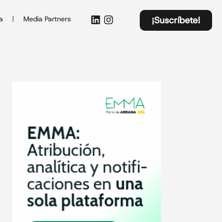
a
Media Partners
¡Suscríbete!