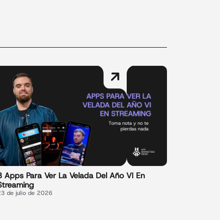
3 Apps Para Ver La Velada Del Año VI En
Streaming
23 de julio de 2026