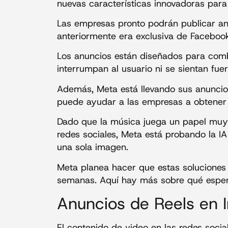
nuevas características innovadoras para
Las empresas pronto podrán publicar a
anteriormente era exclusiva de Faceboo
Los anuncios están diseñados para comb
interrumpan al usuario ni se sientan fuer
Además, Meta está llevando sus anuncio
puede ayudar a las empresas a obtener
Dado que la música juega un papel muy i
redes sociales, Meta está probando la IA
una sola imagen.
Meta planea hacer que estas soluciones
semanas. Aquí hay más sobre qué esper
Anuncios de Reels en 
El contenido de video en las redes soci