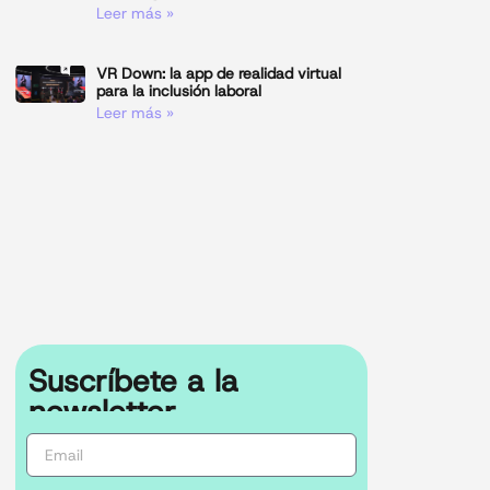
Leer más »
VR Down: la app de realidad virtual
para la inclusión laboral
Leer más »
Suscríbete a la
newsletter