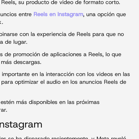
 Reels, su producto de video de formato corto.
nuncios entre
Reels en Instagram
, una opción que
k.
inarse con la experiencia de Reels para que no
a de lugar.
s de promoción de aplicaciones a Reels, lo que
 más descargas.
mportante en la interacción con los videos en las
 para optimizar el audio en los anuncios Reels de
 estén más disponibles en las próximas
ar.
Instagram
ales se ha disparado recientemente, y Meta reveló