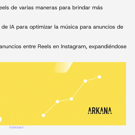
eels de varias maneras para brindar más
o de IA para optimizar la música para anuncios de
 anuncios entre Reels en Instagram, expandiéndose
Publicidad