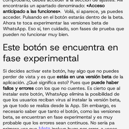
encontrarás un apartado denominado:
«Acceso
anticipado a las funciones»
. Voilá, si aparece, ya puedes
acceder. Pulsando en el botón estarás dentro de la beta.
Ahora te toca experimentar las versiones beta de
WhatsApp. Eso sí, ten cuidado, son fases de prueba que
pueden no funcionar muy bien.
Este botón se encuentra en
fase experimental
Si decides activar este botón, hay algo que no puedes
perder de vista y es que
estás en una versión beta
de la
aplicación. ¿Qué significa esto? Pues que
puede haber
fallos y errores
con los que no cuentes. Es cierto que al
instalar este botón, WhatsApp elimina la posibilidad de
que los usuarios reciban virus al instalar la versión beta,
ya que todo se realiza desde la App. Sin embargo, es
necesario saber que tanto el botón, como las versiones
beta, se encuentran en fase experimental y es muy
probable que los errores sean continuos. No sería pa
Meta
primera vez que
incluye bugs por error, a veces