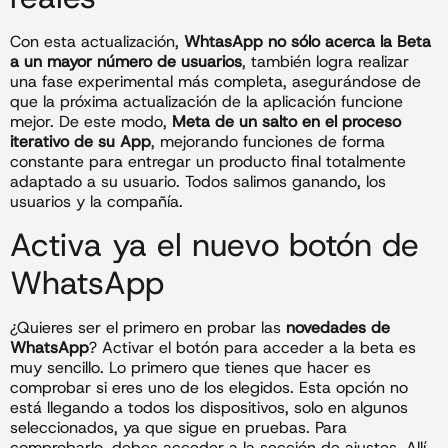
Con esta actualización,
WhtasApp no sólo acerca la Beta
a un mayor número de usuarios
, también logra realizar
una fase experimental más completa, asegurándose de
que la próxima actualización de la aplicación funcione
mejor. De este modo,
Meta de un salto en el proceso
iterativo de su App
, mejorando funciones de forma
constante para entregar un producto final totalmente
adaptado a su usuario. Todos salimos ganando, los
usuarios y la compañía.
Activa ya el nuevo botón de
WhatsApp
¿Quieres ser el primero en probar las
novedades de
WhatsApp
? Activar el botón para acceder a la beta es
muy sencillo. Lo primero que tienes que hacer es
comprobar si eres uno de los elegidos. Esta opción no
está llegando a todos los dispositivos, solo en algunos
seleccionados, ya que sigue en pruebas. Para
comprobarlo, debes acceder a la sección de ajustes. Allí