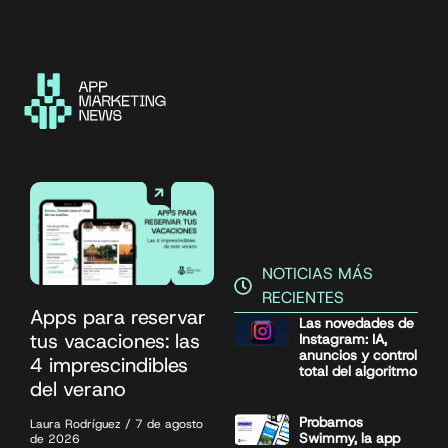
NOTICIAS MÁS
RECIENTES
Apps para reservar
Las novedades de
tus vacaciones: las
Instagram: IA,
anuncios y control
4 imprescindibles
total del algoritmo
del verano
Probamos
Laura Rodríguez
7 de agosto
Swimmy, la app
de 2026