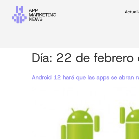
Actual
Día:
22 de febrero
Android 12 hará que las apps se abran rá