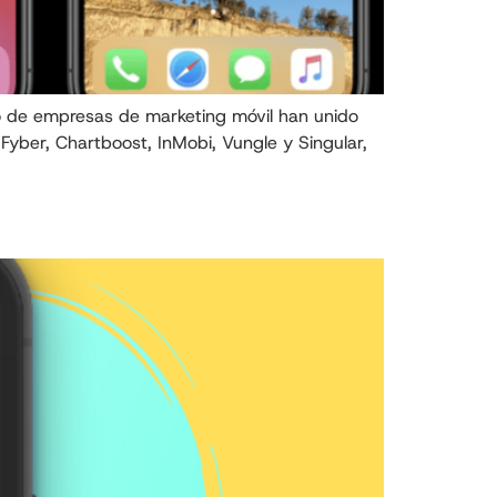
o de empresas de marketing móvil han unido
 Fyber, Chartboost, InMobi, Vungle y Singular,