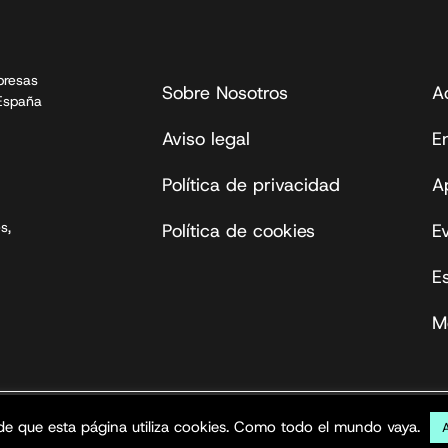
presas
Sobre Nosotros
A
 España
Aviso legal
En
Política de privacidad
A
s,
Política de cookies
E
E
M
s reservados.
de que esta página utiliza cookies. Como todo el mundo vaya.