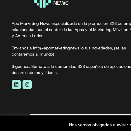
App Marketing News especializada en la promoción B2B de em
relacionadas con el sector de las Apps y el Marketing Móvil en
y América Latina.
Envíanos a info@appmarketingnews.io tus novedades, ¡se las
contaremos al mundo!
Síguenos: Súmate a la comunidad B2B española de aplicacione
desarrolladores y líderes.
App Marketing News© 2026. Todos los derecho
Nos vemos obligados a avisar 