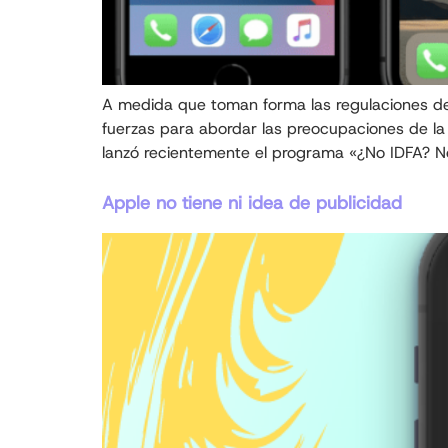
A medida que toman forma las regulaciones de
fuerzas para abordar las preocupaciones de la i
lanzó recientemente el programa «¿No IDFA? N
Apple no tiene ni idea de publicidad