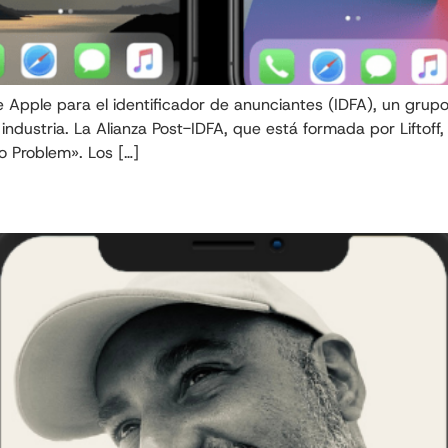
 Apple para el identificador de anunciantes (IDFA), un grup
ndustria. La Alianza Post-IDFA, que está formada por Liftoff,
o Problem». Los […]