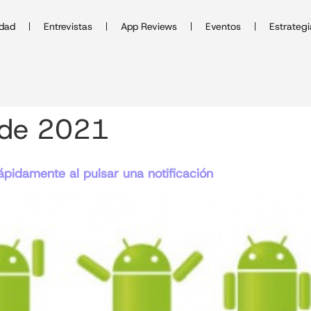
idad
Entrevistas
App Reviews
Eventos
Estrategi
 de 2021
pidamente al pulsar una notificación