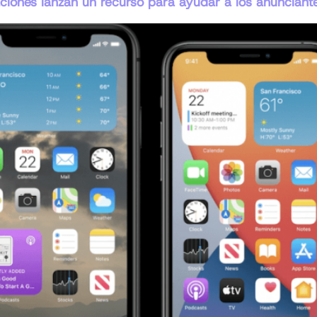
ciones lanzan un recurso para ayudar a los anunciant