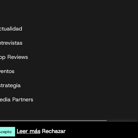
ctualidad
trevistas
pp Reviews
ventos
strategia
edia Partners
Leer más
Rechazar
Acepto