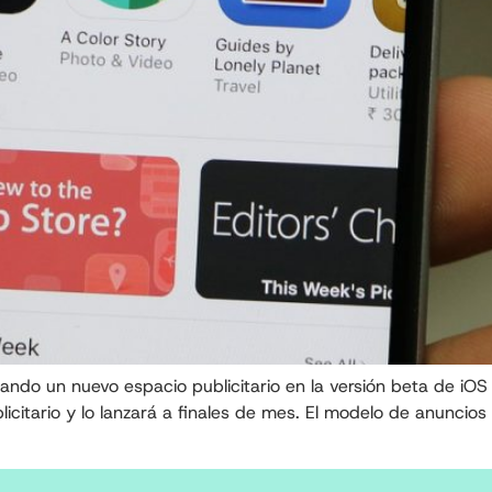
ndo un nuevo espacio publicitario en la versión beta de iOS 
icitario y lo lanzará a finales de mes. El modelo de anuncio