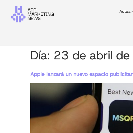
Actual
Día:
23 de abril d
Apple lanzará un nuevo espacio publicita