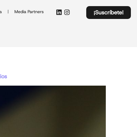
a
Media Partners
¡Suscríbete!
ios