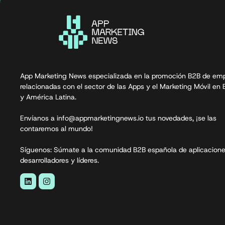
App Marketing News especializada en la promoción B2B de em
relacionadas con el sector de las Apps y el Marketing Móvil en
y América Latina.
Envíanos a info@appmarketingnews.io tus novedades, ¡se las
contaremos al mundo!
Síguenos: Súmate a la comunidad B2B española de aplicacione
desarrolladores y líderes.