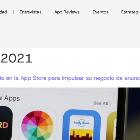
idad
Entrevistas
App Reviews
Eventos
Estrategi
e 2021
rio en la App Store para impulsar su negocio de anunc