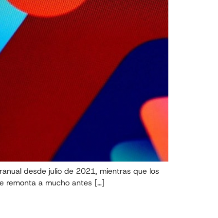
ranual desde julio de 2021, mientras que los
 se remonta a mucho antes […]