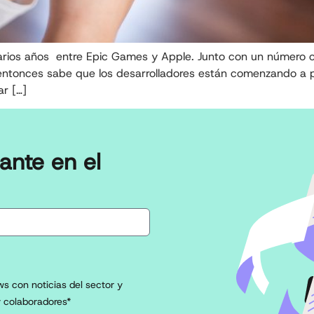
 varios años entre Epic Games y Apple. Junto con un número
entonces sabe que los desarrolladores están comenzando a pi
ar […]
ante en el
s con noticias del sector y
 colaboradores*