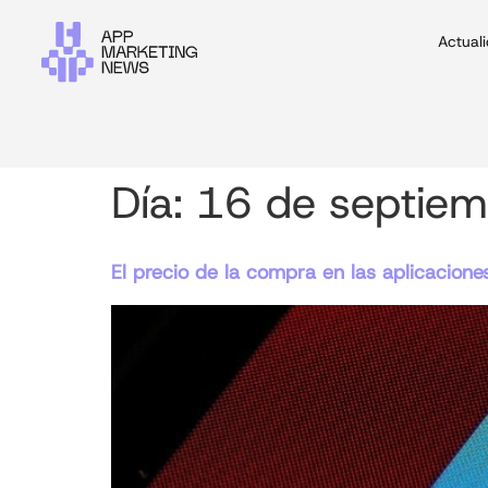
Actual
Día:
16 de septie
El precio de la compra en las aplicacio