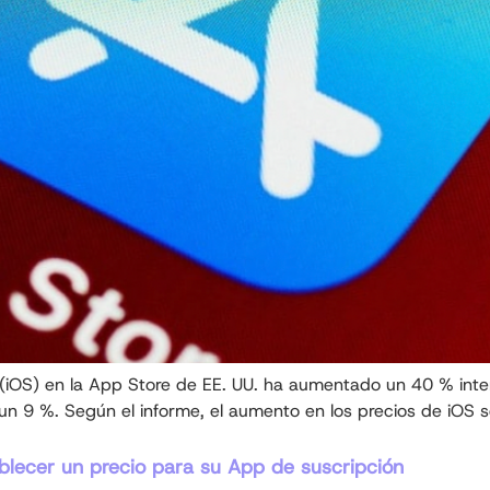
 (iOS) en la App Store de EE. UU. ha aumentado un 40 % inte
un 9 %. Según el informe, el aumento en los precios de iOS
ablecer un precio para su App de suscripción