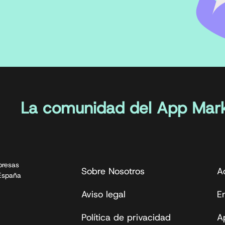
La comunidad del App Mark
presas
Sobre Nosotros
A
 España
Aviso legal
En
Política de privacidad
A