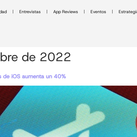
idad
Entrevistas
App Reviews
Eventos
Estrategi
mbre de 2022
nes de iOS aumenta un 40%