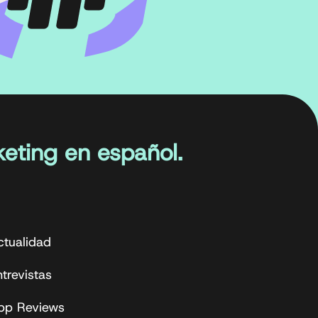
eting en español.
ctualidad
trevistas
pp Reviews