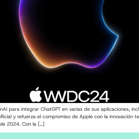
I para integrar ChatGPT en varias de sus aplicaciones, inclu
tificial y refuerza el compromiso de Apple con la innovación t
le 2024. Con la […]