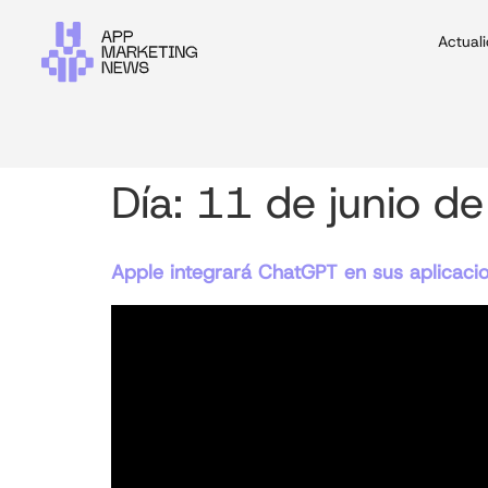
Actual
Día:
11 de junio d
Apple integrará ChatGPT en sus aplicaci