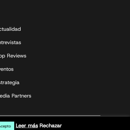
ctualidad
trevistas
pp Reviews
ventos
strategia
edia Partners
Leer más
Rechazar
Acepto