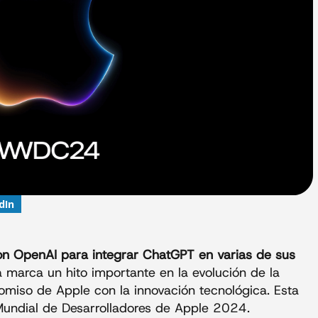
dIn
on OpenAI para integrar ChatGPT
en varias de sus
za marca un hito importante en la evolución de la
promiso de Apple con la innovación tecnológica. Esta
Mundial de Desarrolladores de Apple 2024.