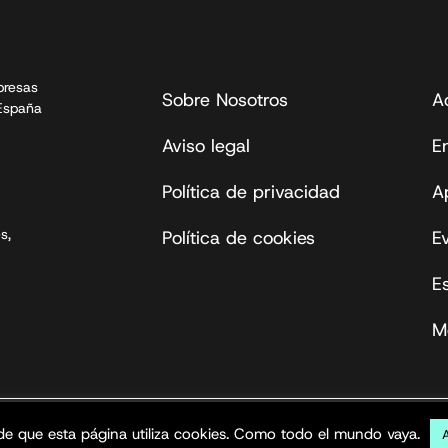
presas
Sobre Nosotros
A
 España
Aviso legal
En
Política de privacidad
A
s,
Política de cookies
E
E
M
s reservados.
de que esta página utiliza cookies. Como todo el mundo vaya.