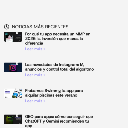
NOTICIAS MÁS RECIENTES
Por qué tu app necesita un MMP en
2026: la inversión que marca la
diferencia
Leer más »
Las novedades de Instagram: IA,
anuncios y control total del algoritmo
Leer más »
Probamos Swimmy, la app para
alquilar piscinas este verano
Leer más »
GEO para apps: cómo conseguir que
ChatGPT y Gemini recomienden tu
app