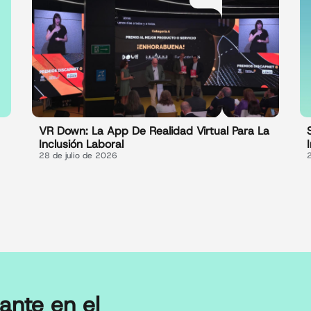
VR Down: La App De Realidad Virtual Para La
Inclusión Laboral
28 de julio de 2026
ante en el