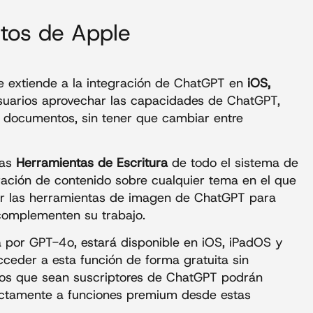
tos de Apple
e extiende a la integración de ChatGPT en
iOS,
 usuarios aprovechar las capacidades de ChatGPT,
y documentos, sin tener que cambiar entre
las
Herramientas de Escritura
de todo el sistema de
eración de contenido sobre cualquier tema en el que
zar las herramientas de imagen de ChatGPT para
complementen su trabajo.
 por GPT-4o, estará disponible en iOS, iPadOS y
ceder a esta función de forma gratuita sin
los que sean suscriptores de ChatGPT podrán
ectamente a funciones premium desde estas