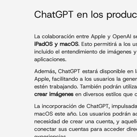
ChatGPT en los produc
La colaboración entre Apple y OpenAI s
iPadOS y macOS
. Esto permitirá a los
incluido el entendimiento de imágenes 
aplicaciones.
Además, ChatGPT estará disponible en 
Apple, facilitando a los usuarios la gen
estén trabajando. También podrán utili
crear imágenes
en diversos estilos que 
La incorporación de ChatGPT, impulsada
macOS este año. Los usuarios podrán ac
necesidad de crear una cuenta, y aquel
conectar sus cuentas para acceder dir
experiencias.