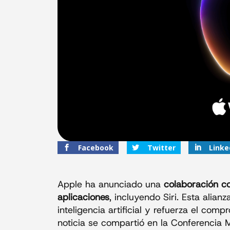
Facebook
Twitter
Linke
Apple ha anunciado una
colaboración c
aplicaciones
, incluyendo Siri. Esta alian
inteligencia artificial y refuerza el com
noticia se compartió en la Conferencia 