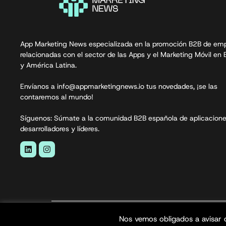
App Marketing News especializada en la promoción B2B de em
relacionadas con el sector de las Apps y el Marketing Móvil en
y América Latina.
Envíanos a info@appmarketingnews.io tus novedades, ¡se las
contaremos al mundo!
Síguenos: Súmate a la comunidad B2B española de aplicacione
desarrolladores y líderes.
App Marketing News© 2026. Todos los derecho
Nos vemos obligados a avisar 