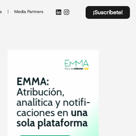
a
Media Partners
¡Suscríbete!