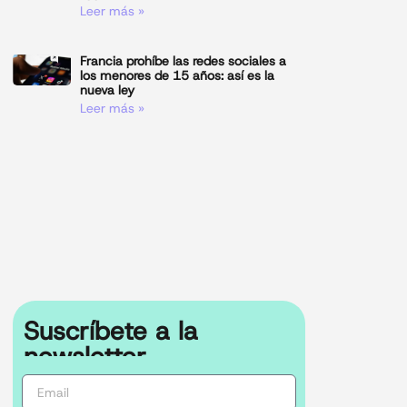
Leer más »
Francia prohíbe las redes sociales a
los menores de 15 años: así es la
nueva ley
Leer más »
Suscríbete a la
newsletter