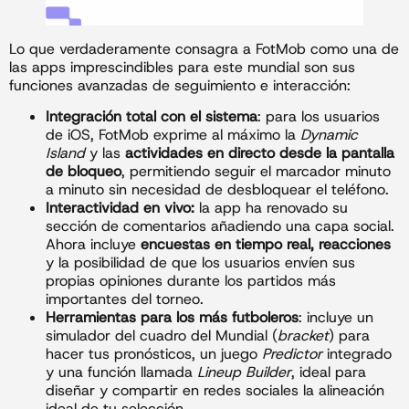
Lo que verdaderamente consagra a FotMob como una de
las apps imprescindibles para este mundial son sus
funciones avanzadas de seguimiento e interacción:
Integración total con el sistema
: para los usuarios
de iOS, FotMob exprime al máximo la
Dynamic
Island
y las
actividades en directo desde la pantalla
de bloqueo
, permitiendo seguir el marcador minuto
a minuto sin necesidad de desbloquear el teléfono.
Interactividad en vivo:
la app ha renovado su
sección de comentarios añadiendo una capa social.
Ahora incluye
encuestas en tiempo real, reacciones
y la posibilidad de que los usuarios envíen sus
propias opiniones durante los partidos más
importantes del torneo.
Herramientas para los más futboleros
: incluye un
simulador del cuadro del Mundial (
bracket
) para
hacer tus pronósticos, un juego
Predictor
integrado
y una función llamada
Lineup Builder
, ideal para
diseñar y compartir en redes sociales la alineación
ideal de tu selección.