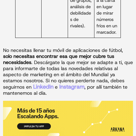
de grupos,
a la carta
análisis de
en lugar
debilidade
de mirar
s de
números
rivales).
fríos en un
marcador.
No necesitas llenar tu móvil de aplicaciones de fútbol,
solo necesitas encontrar esa que mejor cubre tus
necesidades
. Descárgate la que mejor se adapte a ti, que
para informarte de todas las novedades relativas al
aspecto de marketing en el ámbito del Mundial ya
estamos nosotros. Si no quieres perderte nada, debes
LinkedIn
Instagram
seguirnos en
e
, por allí también te
mantenemos al día.