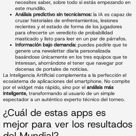
necesites saber, sobre todo si estás empezando en
este mundillo.
Análisis predictivo sin tecnicismos:
la IA es capaz de
cruzar historiales de enfrentamientos, lesiones
recientes y el estado de forma de los jugadores
para ofrecerte un veredicto de probabilidad
masticado y listo para leer en un par de párrafos.
Información bajo demanda:
puedes pedirle que te
genere una newsletter diaria personalizada
basándose únicamente en los tres equipos que te
interesan, ahorrándote el tener que navegar por
decenas de portales de noticias.
La Inteligencia Artificial complementa a la perfección el
ecosistema de aplicaciones del smartphone. No compite
por el widget más rápido, sino por el
análisis más
inteligente
, transformando al usuario de un simple
espectador a un auténtico experto técnico del torneo.
¿Cuál de estas apps es
mejor para ver los resultados
del Mundial?