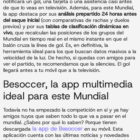
notificará un gol, una tarjeta o una asistencia casi antes
de que lo veas en televisión. Además, para este Mundial,
la app destaca por sus
análisis prepartido 24 horas antes
del saque inicial
(con comparativas de rachas y duelos
previos) y por sus
tablas de clasificación dinámicas en
vivo
, que recalculan las posiciones de los grupos del
Mundial en tiempo real en el mismo instante en que el
balón cruza la línea de gol. Es, en definitiva, la
herramienta ideal para los que buscan datos masivos a la
velocidad de la luz. De hecho, si quedas con amigos para
ver el partido, te recomendamos que la silencies. El gol
llegará antes a tu móvil que a la televisión.
Besoccer, la app multimedia
ideal para este Mundial
Todavía no ha empezado la competición en sí y ya hay
amigos tuyos que saben todo lo que va a pasar en el
mundial. ¿Sabes por qué lo saben? Porque tienen
la app de Besoccer
descargada
en su móvil. Esta
aplicación cuenta con las últimas noticias y novedades