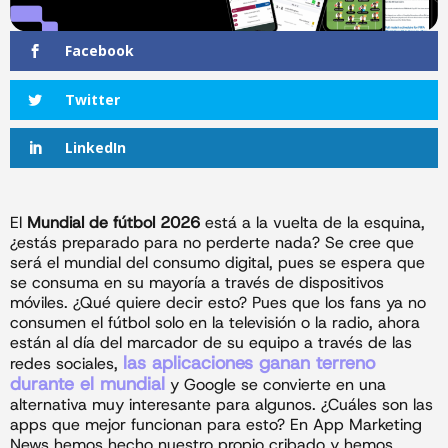
Facebook
Twitter
LinkedIn
El
Mundial de fútbol 2026
está a la vuelta de la esquina,
¿estás preparado para no perderte nada? Se cree que
será el mundial del consumo digital, pues se espera que
se consuma en su mayoría a través de dispositivos
móviles. ¿Qué quiere decir esto? Pues que los fans ya no
consumen el fútbol solo en la televisión o la radio, ahora
están al día del marcador de su equipo a través de las
las aplicaciones ganan terreno
redes sociales,
durante el mundial
y Google se convierte en una
alternativa muy interesante para algunos. ¿Cuáles son las
apps que mejor funcionan para esto? En App Marketing
News hemos hecho nuestro propio cribado y hemos