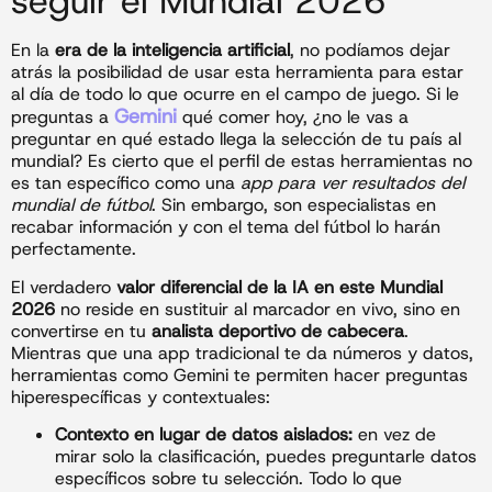
seguir el Mundial 2026
En la
era de la inteligencia artificial
, no podíamos dejar
atrás la posibilidad de usar esta herramienta para estar
al día de todo lo que ocurre en el campo de juego. Si le
Gemini
preguntas a
qué comer hoy, ¿no le vas a
preguntar en qué estado llega la selección de tu país al
mundial? Es cierto que el perfil de estas herramientas no
es tan específico como una
app para ver resultados del
mundial de fútbol
. Sin embargo, son especialistas en
recabar información y con el tema del fútbol lo harán
perfectamente.
El verdadero
valor diferencial de la IA en este Mundial
2026
no reside en sustituir al marcador en vivo, sino en
convertirse en tu
analista deportivo de cabecera
.
Mientras que una app tradicional te da números y datos,
herramientas como Gemini te permiten hacer preguntas
hiperespecíficas y contextuales:
Contexto en lugar de datos aislados:
en vez de
mirar solo la clasificación, puedes preguntarle datos
específicos sobre tu selección. Todo lo que