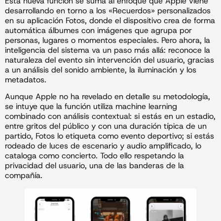
Esta nueva función se suma al enfoque que Apple viene
desarrollando en torno a los «Recuerdos» personalizados
en su aplicación Fotos, donde el dispositivo crea de forma
automática álbumes con imágenes que agrupa por
personas, lugares o momentos especiales. Pero ahora, la
inteligencia del sistema va un paso más allá: reconoce la
naturaleza del evento sin intervención del usuario, gracias
a un análisis del sonido ambiente, la iluminación y los
metadatos.
Aunque Apple no ha revelado en detalle su metodología,
se intuye que la función utiliza machine learning
combinado con análisis contextual: si estás en un estadio,
entre gritos del público y con una duración típica de un
partido, Fotos lo etiqueta como evento deportivo; si estás
rodeado de luces de escenario y audio amplificado, lo
cataloga como concierto. Todo ello respetando la
privacidad del usuario, una de las banderas de la
compañía.