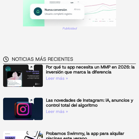
Publicidad
NOTICIAS MÁS RECIENTES
Por qué tu app necesita un MMP en 2026: la
inversión que marca la diferencia
Leer más »
Las novedades de Instagram: IA, anuncios y
control total del algoritmo
Leer más »
Probamos Swimmy, la app para alquilar
piscinas este verano