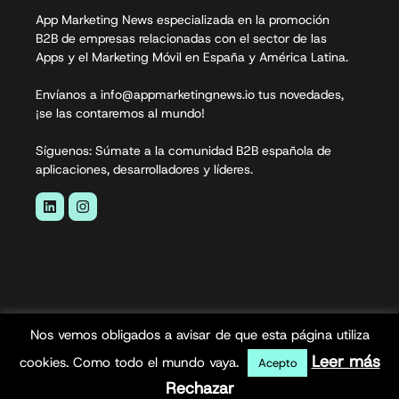
App Marketing News especializada en la promoción
B2B de empresas relacionadas con el sector de las
Apps y el Marketing Móvil en España y América Latina.
Envíanos a info@appmarketingnews.io tus novedades,
¡se las contaremos al mundo!
Síguenos: Súmate a la comunidad B2B española de
aplicaciones, desarrolladores y líderes.
Nos vemos obligados a avisar de que esta página utiliza
App Marketing News© 2026. Todos los derechos
Leer más
cookies. Como todo el mundo vaya.
Acepto
reservados.
Rechazar