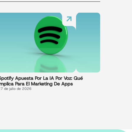
Spotify Apuesta Por La IA Por Voz: Qué
Implica Para El Marketing De Apps
27 de julio de 2026