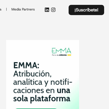
a
Media Partners
¡Suscríbete!