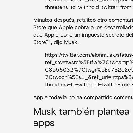
threatens-to-withhold-twitter-fr
Minutos después, retuiteó otro comentari
Store que Apple cobra a los desarrollad
que Apple pone un impuesto secreto de
Store?”, dijo Musk.
https://twitter.com/elonmusk/s
ref_src=twsrc%5Etfw%7Ctwcam
08556032%7Ctwgr%5Ec732e2c
7Ctwcon%5Es1_&ref_url=https%3
threatens-to-withhold-twitter-fr
Apple todavía no ha compartido comenta
Musk también plantea 
apps