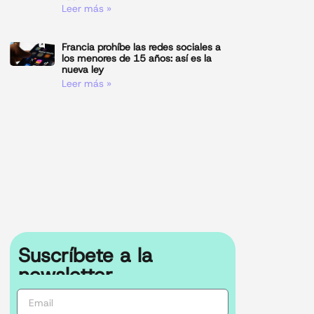
Leer más »
Francia prohíbe las redes sociales a
los menores de 15 años: así es la
nueva ley
Leer más »
Suscríbete a la
newsletter