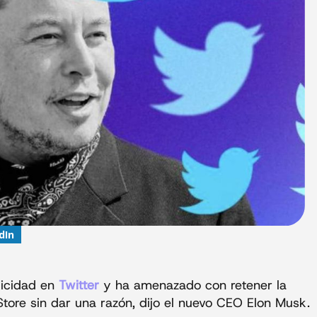
dIn
licidad en
Twitter
y ha amenazado con retener la
Store sin dar una razón, dijo el nuevo CEO Elon Musk.