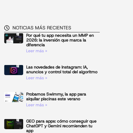
NOTICIAS MÁS RECIENTES
Por qué tu app necesita un MMP en
2026: la inversión que marca la
diferencia
Leer más »
Las novedades de Instagram: IA,
anuncios y control total del algoritmo
Leer más »
Probamos Swimmy, la app para
alquilar piscinas este verano
Leer más »
GEO para apps: cómo conseguir que
ChatGPT y Gemini recomienden tu
app