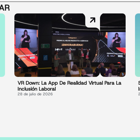
SAR
VR Down: La App De Realidad Virtual Para La
Inclusión Laboral
28 de julio de 2026