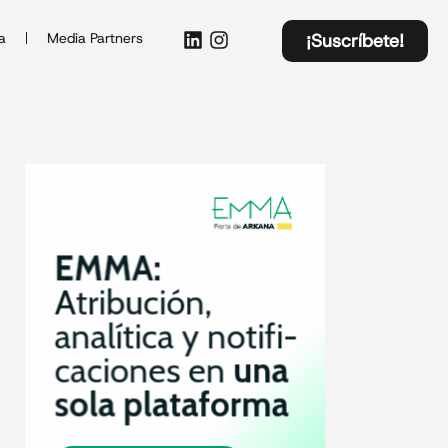
a
Media Partners
¡Suscríbete!