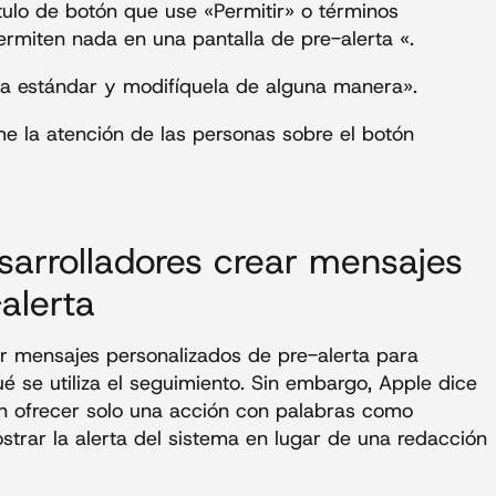
ítulo de botón que use «Permitir» o términos
ermiten nada en una pantalla de pre-alerta «.
ta estándar y modifíquela de alguna manera».
me la atención de las personas sobre el botón
sarrolladores crear mensajes
alerta
ar mensajes personalizados de pre-alerta para
é se utiliza el seguimiento. Sin embargo, Apple dice
n ofrecer solo una acción con palabras como
trar la alerta del sistema en lugar de una redacción