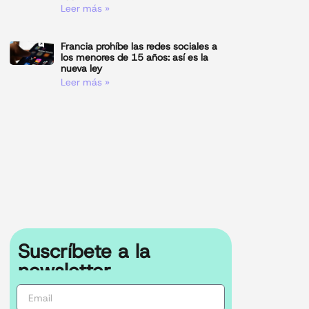
Leer más »
Francia prohíbe las redes sociales a
los menores de 15 años: así es la
nueva ley
Leer más »
Suscríbete a la
newsletter