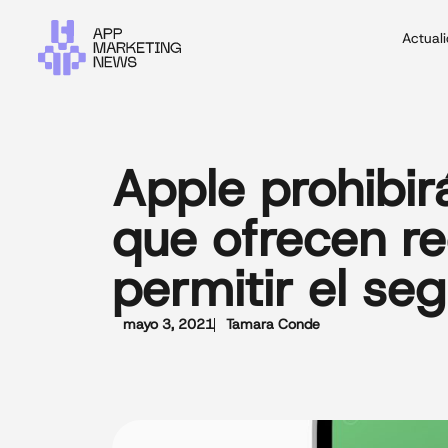
Actual
Apple prohibir
que ofrecen r
permitir el se
mayo 3, 2021
Tamara Conde