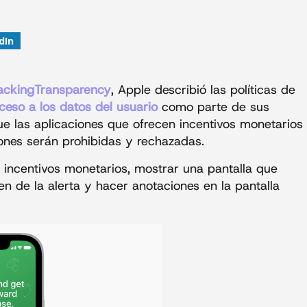
dIn
ackingTransparency
, Apple describió las políticas de
ceso a los datos del usuario
como parte de sus
ue las aplicaciones que ofrecen incentivos monetarios
iones serán prohibidas y rechazadas.
r incentivos monetarios, mostrar una pantalla que
n de la alerta y hacer anotaciones en la pantalla