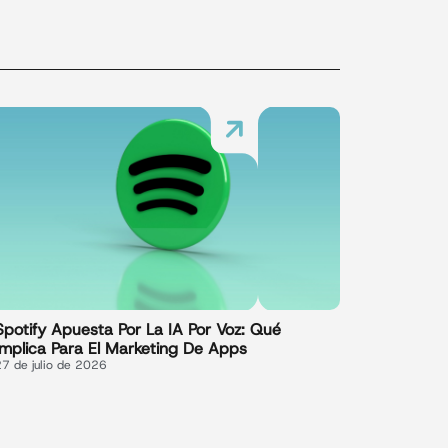
Spotify Apuesta Por La IA Por Voz: Qué
Implica Para El Marketing De Apps
27 de julio de 2026