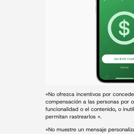
«No ofrezca incentivos por conceder
compensación a las personas por ot
funcionalidad o el contenido, o inut
permitan rastrearlos «.
«No muestre un mensaje personalizad