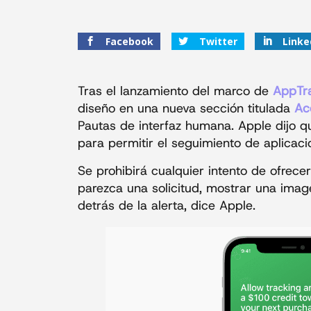
Facebook
Twitter
Linke
Tras el lanzamiento del marco de
AppTr
diseño en una nueva sección titulada
Ac
Pautas de interfaz humana. Apple dijo q
para permitir el seguimiento de aplicac
Se prohibirá cualquier intento de ofrece
parezca una solicitud, mostrar una image
detrás de la alerta, dice Apple.