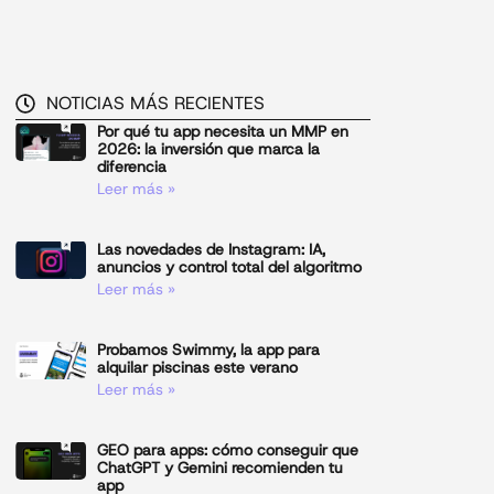
NOTICIAS MÁS RECIENTES
Por qué tu app necesita un MMP en
2026: la inversión que marca la
diferencia
Leer más »
Las novedades de Instagram: IA,
anuncios y control total del algoritmo
Leer más »
Probamos Swimmy, la app para
alquilar piscinas este verano
Leer más »
GEO para apps: cómo conseguir que
ChatGPT y Gemini recomienden tu
app