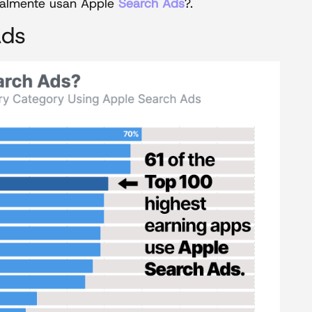
realmente usan Apple
Search Ads
?.
Ads