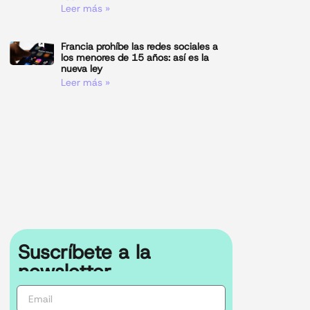
Leer más »
Francia prohíbe las redes sociales a
los menores de 15 años: así es la
nueva ley
Leer más »
Suscríbete a la
newsletter