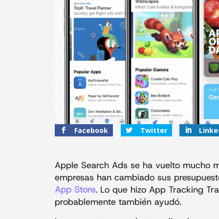
Facebook
Twitter
Linke
Apple Search Ads se ha vuelto mucho m
empresas han cambiado sus presupuestos
App Store
. Lo que hizo App Tracking Tr
probablemente también ayudó.