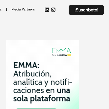
a
Media Partners
¡Suscríbete!