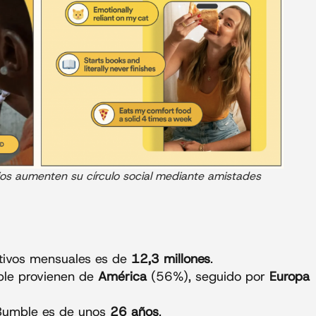
ios aumenten su círculo social mediante amistades
tivos mensuales es de
12,3 millones
.
ble provienen de
América
(56%), seguido por
Europa
 Bumble es de unos
26 años
.