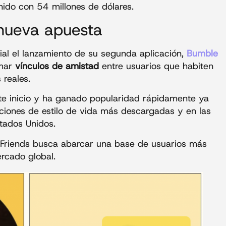
nido con 54 millones de dólares.
 nueva apuesta
cial el lanzamiento de su segunda aplicación,
Bumble
mar
vínculos de amistad
entre usuarios que habiten
 reales.
nte inicio y ha ganado popularidad rápidamente ya
ciones de estilo de vida más descargadas y en las
tados Unidos.
 Friends busca abarcar una base de usuarios más
ercado global.