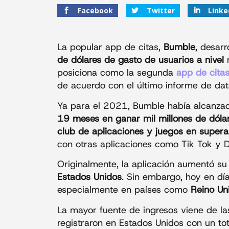
Facebook
Twitter
Linke
La popular app de citas,
Bumble
, desar
de dólares de gasto de usuarios a nivel
posiciona como la segunda
app de cita
de acuerdo con el último informe de dat
Ya para el 2021, Bumble había alcanzado
19 meses en ganar mil millones de dóla
club de aplicaciones y juegos en supera
con otras aplicaciones como Tik Tok y 
Originalmente, la aplicación aumentó s
Estados Unidos
. Sin embargo, hoy en día
especialmente en países como
Reino Un
La mayor fuente de ingresos viene de la
registraron en Estados Unidos con un to