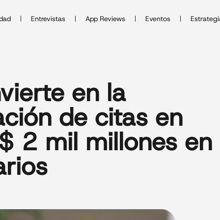
idad
Entrevistas
App Reviews
Eventos
Estrategi
ierte en la
ción de citas en
$ 2 mil millones en
arios