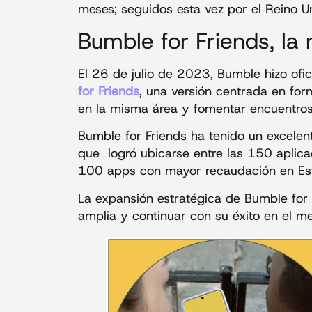
meses; seguidos esta vez por el Reino U
Bumble for Friends, la
El 26 de julio de 2023, Bumble hizo ofi
for Friends
, una versión centrada en for
en la misma área y fomentar encuentros
Bumble for Friends ha tenido un excele
que logró ubicarse entre las 150 aplica
100 apps con mayor recaudación en Es
La expansión estratégica de Bumble for
amplia y continuar con su éxito en el m