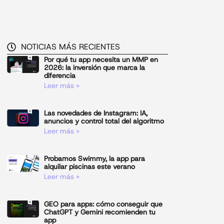
NOTICIAS MÁS RECIENTES
Por qué tu app necesita un MMP en
2026: la inversión que marca la
diferencia
Leer más »
Las novedades de Instagram: IA,
anuncios y control total del algoritmo
Leer más »
Probamos Swimmy, la app para
alquilar piscinas este verano
Leer más »
GEO para apps: cómo conseguir que
ChatGPT y Gemini recomienden tu
app