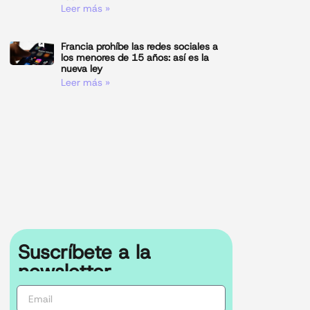
Leer más »
Francia prohíbe las redes sociales a
los menores de 15 años: así es la
nueva ley
Leer más »
Suscríbete a la
newsletter