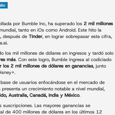
dIn
rollada por Bumble Inc, ha superado los
2 mil millones
mundial, tanto en iOs como Android. Este hito la
s
, después de
Tinder
, en lograr sobrepasar esta cifra,
a.ai.
 los mil millones de dólares en ingresos y tardó solo
res más
. Con este logro, Bumble ingresa al codiciado
r los 2 mil millones de dólares en ganancias
, junto
Disney+.
u base de usuarios enfocándose en el mercado de
 presenta un crecimiento notable a nivel mundial,
ido, Australia, Canadá, India y México
.
s suscripciones. Las mayores ganancias se
tal de 400 millones de dólares en los últimos 12