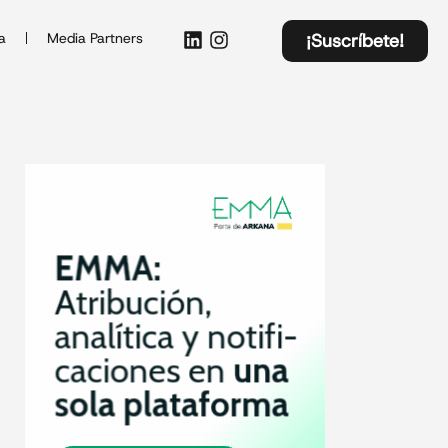
a
Media Partners
¡Suscríbete!