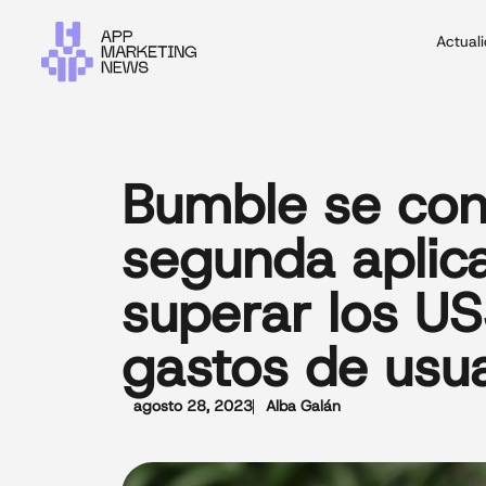
Actual
Bumble se conv
segunda aplica
superar los US
gastos de usu
agosto 28, 2023
Alba Galán