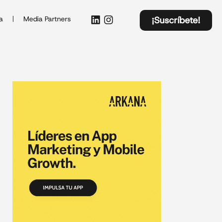
a
Media Partners
¡Suscríbete!