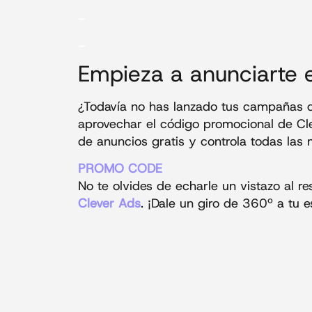
_
_
Empieza a anunciarte 
¿Todavía no has lanzado tus campañas d
aprovechar el código promocional de Cl
de anuncios gratis y controla todas las
PROMO CODE
No te olvides de echarle un vistazo al r
Clever Ads
. ¡Dale un giro de 360º a tu es