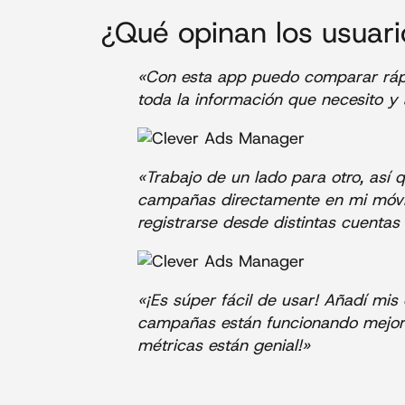
¿Qué opinan los usuar
«Con esta app puedo comparar rá
toda la información que necesito y
«Trabajo de un lado para otro, así
campañas directamente en mi móvil
registrarse desde distintas cuenta
«¡Es súper fácil de usar! Añadí mi
campañas están funcionando mejor 
métricas están genial!»