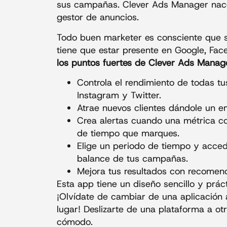
sus campañas. Clever Ads Manager nace 
gestor de anuncios.
Todo buen marketer es consciente que si
tiene que estar presente en Google, Fac
los puntos fuertes de Clever Ads Manag
Controla el rendimiento de todas t
Instagram y Twitter.
Atrae nuevos clientes dándole un em
Crea alertas cuando una métrica co
de tiempo que marques.
Elige un periodo de tiempo y accede
balance de tus campañas.
Mejora tus resultados con recomen
Esta app tiene un diseño sencillo y prá
¡Olvídate de cambiar de una aplicación 
lugar! Deslizarte de una plataforma a ot
cómodo.