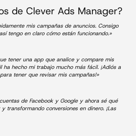
ios de Clever Ads Manager?
pidamente mis campañas de anuncios. Consigo
 así tengo en claro cómo están funcionando.»
 que tener una app que analice y compare mis
 ha hecho mi trabajo mucho más fácil. ¡Adiós a
s para tener que revisar mis campañas!»
s cuentas de Facebook y Google y ahora sé qué
y transformando conversiones en dinero. ¡Las