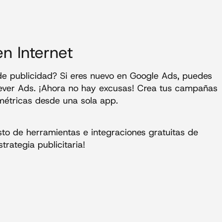
en Internet
e publicidad? Si eres nuevo en Google Ads, puedes
ever Ads. ¡Ahora no hay excusas! Crea tus campañas
 métricas desde una sola app.
esto de herramientas e integraciones gratuitas de
trategia publicitaria!