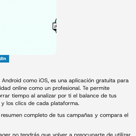
dIn
 Android como iOS, es una aplicación gratuita para
icidad online como un profesional. Te permite
rrar tiempo al analizar por ti el balance de tus
I y los clics de cada plataforma.
 resumen completo de tus campañas y compara el
ager no tendrás que volver a preocuparte de utilizar