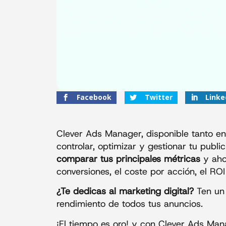
Facebook
Twitter
Linke
Clever Ads Manager, disponible tanto en
controlar, optimizar y gestionar tu publ
comparar tus principales métricas
y aho
conversiones, el coste por acción, el RO
¿Te dedicas al marketing digital?
Ten un
rendimiento de todos tus anuncios.
¡El tiempo es oro! y con Clever Ads Man