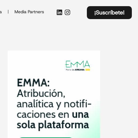
a
Media Partners
¡Suscríbete!