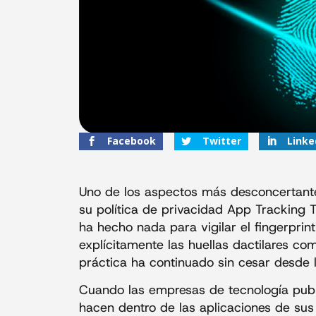
Facebook
Twitter
Linke
Uno de los aspectos más desconcertante
su política de privacidad App Tracking
ha hecho nada para vigilar el fingerprint
explícitamente las huellas dactilares com
práctica ha continuado sin cesar desde 
Cuando las empresas de tecnología public
hacen dentro de las aplicaciones de sus