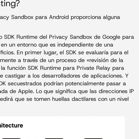
nting?
ivacy Sandbox para Android proporciona alguna
to SDK Runtime del Privacy Sandbox de Google para
r en un entorno que es independiente de una
icios. En primer lugar, el SDK se evaluaría para el
emente a través de un proceso de «revisión de la
 la función SDK Runtime para Private Relay para
e castigar a los desarrolladores de aplicaciones. Y
SDK secuestrados podrían potencialmente pasar a
ada de Apple. Lo que significa que las direcciones IP
edirá que se tomen huellas dactilares con un nivel