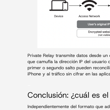
Private Relay transmite datos desde un d
que camufla la dirección IP del usuario d
primer o segundo salto pueden reconciliar
iPhone y al tráfico sin cifrar en las apli
_
Conclusión: ¿cuál es el
Independientemente del formato que adop