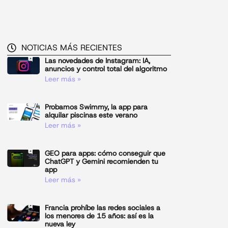
NOTICIAS MÁS RECIENTES
Las novedades de Instagram: IA,
anuncios y control total del algoritmo
Leer más »
Probamos Swimmy, la app para
alquilar piscinas este verano
Leer más »
GEO para apps: cómo conseguir que
ChatGPT y Gemini recomienden tu
app
Leer más »
Francia prohíbe las redes sociales a
los menores de 15 años: así es la
nueva ley