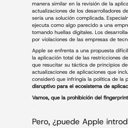
manera similar en la revisión de la aplic
actualizaciones de los desarrolladores 
sería una solución complicada. Especia
ejecuta como algo parecido a una empr
tomando huellas digitales. Los desarroll
por violaciones de las empresas de tecno
Apple se enfrenta a una propuesta difícil 
la aplicación total de las restricciones d
que resucitar su táctica de principios d
actualizaciones de aplicaciones que in
consideró que infringía la política de la
disruptivo para el ecosistema de aplica
Vamos, que la prohibición del fingerprin
_
Pero, ¿puede Apple introd