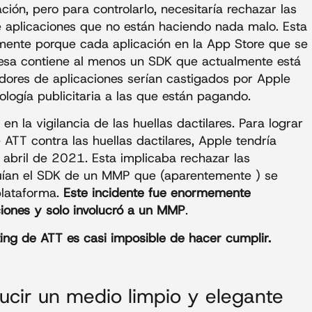
ación, pero para controlarlo, necesitaría rechazar las
de aplicaciones que no están haciendo nada malo. Esta
lmente porque cada aplicación en la App Store que se
esa contiene al menos un SDK que actualmente está
adores de aplicaciones serían castigados por Apple
logía publicitaria a las que están pagando.
en la vigilancia de las huellas dactilares. Para lograr
e ATT contra las huellas dactilares, Apple tendría
e abril de 2021. Esta implicaba rechazar las
cluían el SDK de un MMP que (aparentemente ) se
 plataforma.
Este incidente fue enormemente
ciones y solo involucró a un MMP
.
ting de ATT es casi imposible de hacer cumplir.
ucir un medio limpio y elegante