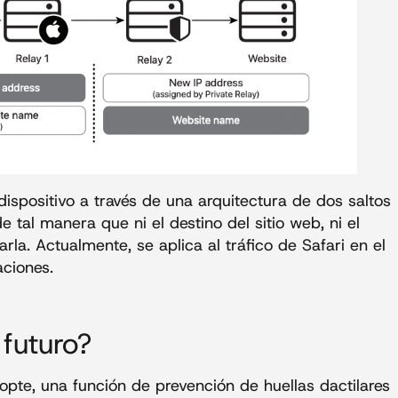
ispositivo a través de una arquitectura de dos saltos
e tal manera que ni el destino del sitio web, ni el
la. Actualmente, se aplica al tráfico de Safari en el
caciones.
 futuro?
te, una función de prevención de huellas dactilares