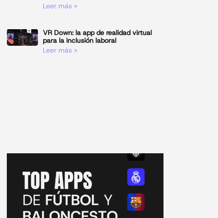
Leer más »
VR Down: la app de realidad virtual
para la inclusión laboral
Leer más »