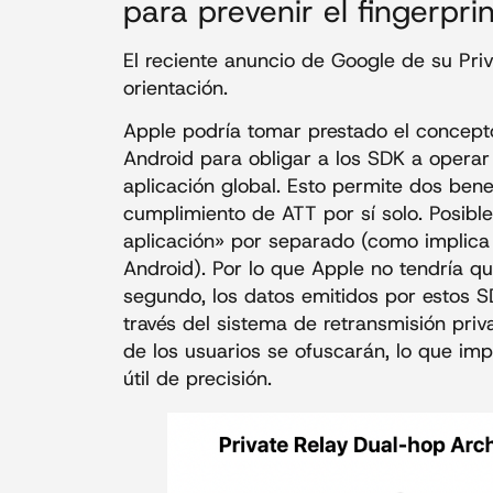
para prevenir el fingerpri
El reciente anuncio de Google de su Pr
orientación.
Apple podría tomar prestado el concep
Android para obligar a los SDK a opera
aplicación global. Esto permite dos benef
cumplimiento de ATT por sí solo. Posibl
aplicación» por separado (como implica
Android). Por lo que Apple no tendría qu
segundo, los datos emitidos por estos 
través del sistema de retransmisión priv
de los usuarios se ofuscarán, lo que imp
útil de precisión.