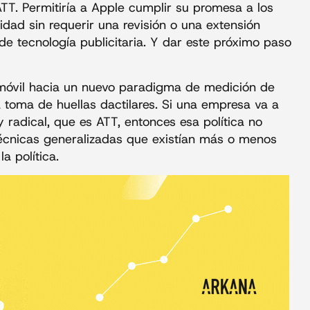
ATT. Permitiría a Apple cumplir su promesa a los
dad sin requerir una revisión o una extensión
 de tecnología publicitaria. Y dar este próximo paso
 móvil hacia un nuevo paradigma de medición de
 toma de huellas dactilares. Si una empresa va a
y radical, que es ATT, entonces esa política no
técnicas generalizadas que existían más o menos
a política.