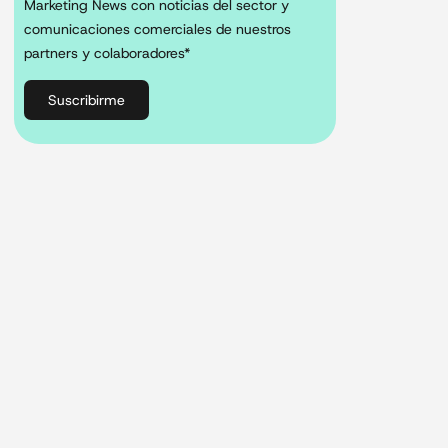
Marketing News con noticias del sector y
comunicaciones comerciales de nuestros
partners y colaboradores*
Suscribirme