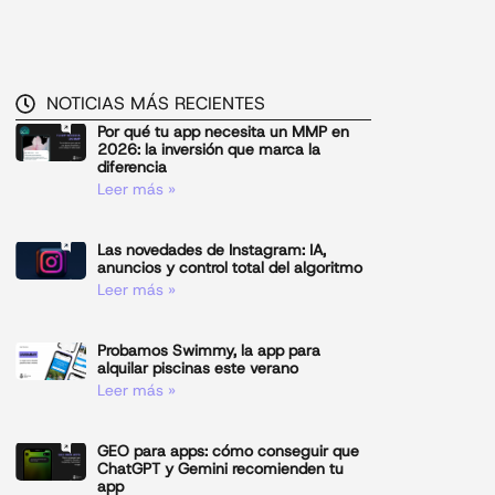
NOTICIAS MÁS RECIENTES
Por qué tu app necesita un MMP en
2026: la inversión que marca la
diferencia
Leer más »
Las novedades de Instagram: IA,
anuncios y control total del algoritmo
Leer más »
Probamos Swimmy, la app para
alquilar piscinas este verano
Leer más »
GEO para apps: cómo conseguir que
ChatGPT y Gemini recomienden tu
app