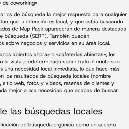
s de coworking».
uarios de búsqueda la mejor respuesta para cualquier
tan que la intención es local, y que estás buscando
ultados de Map Pack aparecerán de manera destacada
s de búsqueda (SERP). También pueden
 sobre negocios y servicios en su área local.
nos abiertos ahora» o «cafeterías abiertas», los
o la vista predeterminada sobre todo el contenido
es una necesidad local inmediata, lo que hace más
en los resultados de búsqueda locales (nombre
 sitio web, fotos y videos, reseñas de clientes y
ponda mejor a esa necesidad que acabas de buscar
e las búsquedas locales
ificación de búsqueda orgánica como un secreto