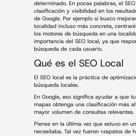
determinado. En pocas palabras, el SEO 
clasificación y visibilidad en los resu
de Google. Por ejemplo si busco mejora
localidad incluso más concreta, centrar
los motores de búsqueda en una localida
importancia del SEO local, ya que respo
búsqueda de cada usuario.
Qué es el SEO Local
El SEO local es la práctica de optimiza
búsqueda locales.
En Google, eso significa ayudar a que t
mapas obtenga una clasificación más al
mayor volumen de consultas relevantes.
Piense en la última vez que estuvo en u
necesitaba. Tal vez fueron «zapatos de 