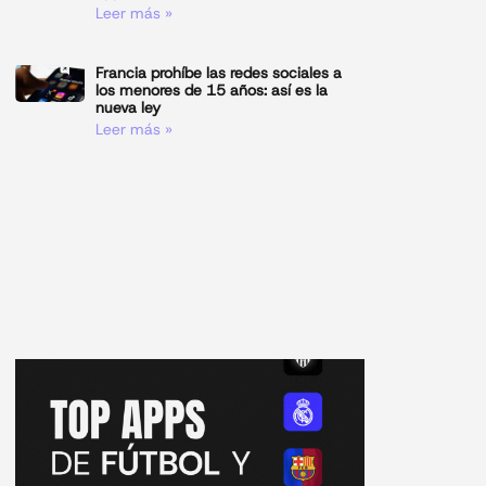
Leer más »
Francia prohíbe las redes sociales a
los menores de 15 años: así es la
nueva ley
Leer más »