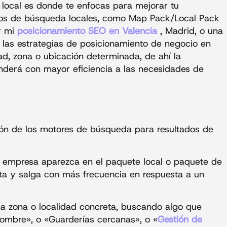
local es donde te enfocas para mejorar tu
ltados de búsqueda locales, como Map Pack/Local Pack
r mi
posicionamiento SEO en Valencia
, Madrid, o una
é las estrategias de posicionamiento de negocio en
d, zona o ubicación determinada, de ahí la
nderá con mayor eficiencia a las necesidades de
ción de los motores de búsqueda para resultados de
u empresa aparezca en el paquete local o paquete de
ta y salga con más frecuencia en respuesta a un
na zona o localidad concreta, buscando algo que
hombre», o «Guarderías cercanas», o «
Gestión de