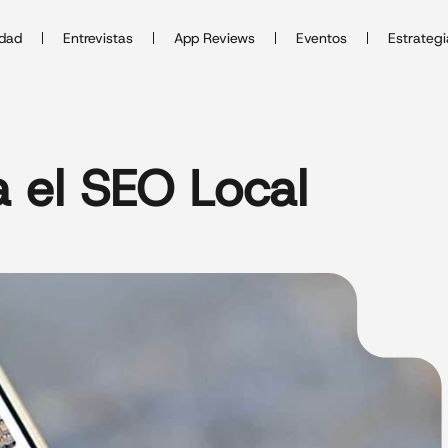
idad
Entrevistas
App Reviews
Eventos
Estrategi
 el SEO Local