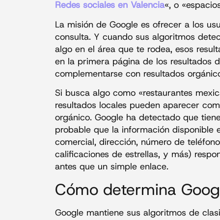
Redes sociales en Valencia
«, o «espacio
La misión de Google es ofrecer a los us
consulta. Y cuando sus algoritmos detec
algo en el área que te rodea, esos res
en la primera página de los resultado
complementarse con resultados orgánicos
Si busca algo como «restaurantes mexica
resultados locales pueden aparecer com
orgánico. Google ha detectado que tien
probable que la información disponible 
comercial, dirección, número de teléfono,
calificaciones de estrellas, y más) res
antes que un simple enlace.
Cómo determina Googl
Google mantiene sus algoritmos de clas