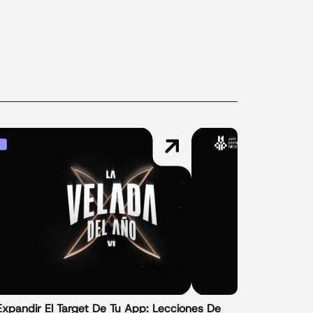
Expandir El Target De Tu App: Lecciones De