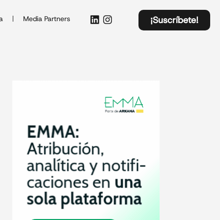
a
Media Partners
¡Suscríbete!