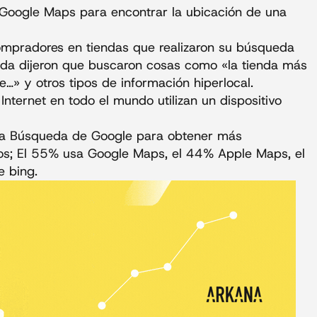
 Google Maps para encontrar la ubicación de una
ompradores en tiendas que realizaron su búsqueda
ienda dijeron que buscaron cosas como «la tienda más
…» y otros tipos de información hiperlocal.
Internet en todo el mundo utilizan un dispositivo
n la Búsqueda de Google para obtener más
os; El 55% usa Google Maps, el 44% Apple Maps, el
e bing.