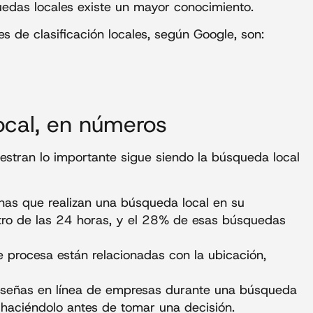
edas locales existe un mayor conocimiento.
es de clasificación locales, según Google, son:
ocal, en números
stran lo importante sigue siendo la búsqueda local
nas que realizan una búsqueda local en su
tro de las 24 horas, y el 28% de esas búsquedas
procesa están relacionadas con la ubicación,
eseñas en línea de empresas durante una búsqueda
haciéndolo antes de tomar una decisión.