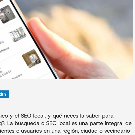
dIn
nico y el SEO local, y qué necesita saber para
ng?. La búsqueda o SEO local es una parte integral de
lientes o usuarios en una región, ciudad o vecindario