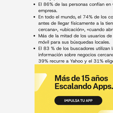
El 86% de las personas confían en
empresa.
En todo el mundo, el 74% de los c
antes de llegar físicamente a la t
cercana», «ubicación», «cuando abre
Más de la mitad de los usuarios de 
móvil para sus búsquedas locales.
El 83 % de los buscadores utiliza
información sobre negocios cercan
39% recurre a Yahoo y el 31% elig