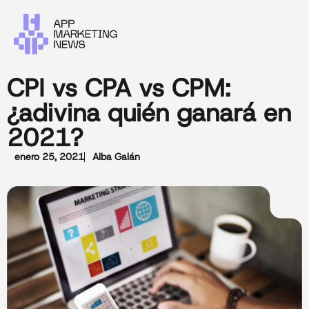
CPI vs CPA vs CPM:
¿adivina quién ganará en
2021?
enero 25, 2021
Alba Galán