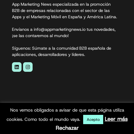
App Marketing News especializada en la promoción
B2B de empresas relacionadas con el sector de las
Apps y el Marketing Móvil en España y América Latina.
Envíanos a info@appmarketingnews.io tus novedades,
¡se las contaremos al mundo!
Síguenos: Súmate a la comunidad B2B española de
aplicaciones, desarrolladores y líderes.
Nos vemos obligados a avisar de que esta página utiliza
App Marketing News© 2026. Todos los derechos
Leer más
cookies. Como todo el mundo vaya.
Acepto
reservados.
Rechazar