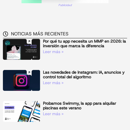
Publicidad
NOTICIAS MÁS RECIENTES
Por qué tu app necesita un MMP en 2026: la
inversión que marca la diferencia
Leer más »
Las novedades de Instagram: IA, anuncios y
control total del algoritmo
Leer más »
Probamos Swimmy, la app para alquilar
piscinas este verano
Leer más »