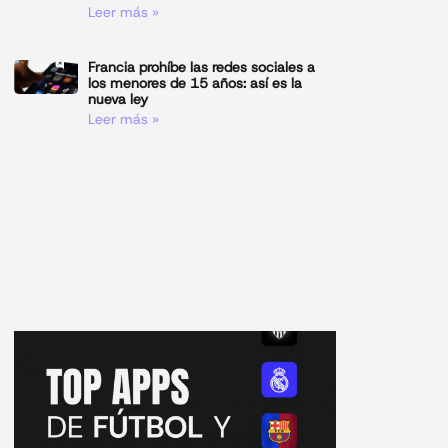
Leer más »
Francia prohíbe las redes sociales a
los menores de 15 años: así es la
nueva ley
Leer más »