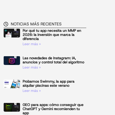
NOTICIAS MÁS RECIENTES
Por qué tu app necesita un MMP en
2026: la inversión que marca la
diferencia
Leer más »
Las novedades de Instagram: IA,
anuncios y control total del algoritmo
Leer más »
Probamos Swimmy, la app para
alquilar piscinas este verano
Leer más »
GEO para apps: cómo conseguir que
ChatGPT y Gemini recomienden tu
app