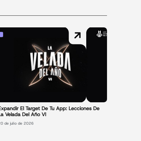
Expandir El Target De Tu App: Lecciones De
La Velada Del Año VI
20 de julio de 2026