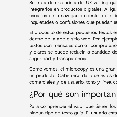
Se trata de una arista del UX writing q
integrarlos en productos digitales. Al ig
usuarios en la navegación dentro del sit
inquietudes o confusiones que puedan su
El propósito de estos pequeños textos 
dentro de la app o sitio web. Por ejempl
textos con mensajes como “compra ahora”
y claros se puede reducir la cantidad d
seguridad y transparencia.
Como vemos, el microcopy es una gran es
un producto. Cabe recordar que estos de
comerciales y de usuario, tono y línea 
¿Por qué son importan
Para comprender el valor que tienen los
ningún tipo de texto guía. El usuario e