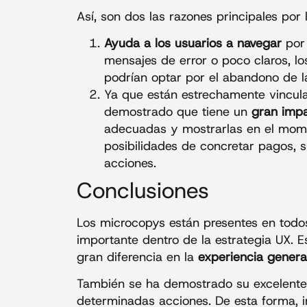
Así, son dos las razones principales por
Ayuda a los usuarios a navegar
por 
mensajes de error o poco claros, lo
podrían optar por el abandono de l
Ya que están estrechamente vinculad
demostrado que tiene un
gran imp
adecuadas y mostrarlas en el mome
posibilidades de concretar pagos, su
acciones.
Conclusiones
Los microcopys están presentes en todos
importante dentro de la estrategia UX.
gran diferencia en la
experiencia genera
También se ha demostrado su excelente 
determinadas acciones. De esta forma, in