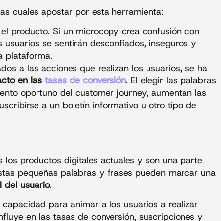
 las cuales apostar por esta herramienta:
el producto. Si un microcopy crea confusión con
s usuarios se sentirán desconfiados, inseguros y
a plataforma.
os a las acciones que realizan los usuarios, se ha
acto en las
tasas de conversión
. El elegir las palabras
nto oportuno del customer journey, aumentan las
scribirse a un boletín informativo u otro tipo de
 los productos digitales actuales y son una parte
 Estas pequeñas palabras y frases pueden marcar una
l del usuario
.
capacidad para animar a los usuarios a realizar
fluye en las tasas de conversión, suscripciones y