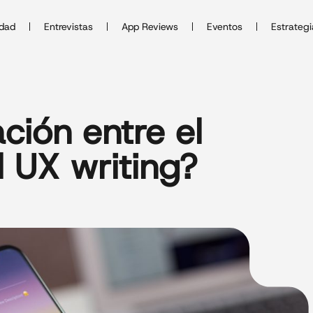
idad
Entrevistas
App Reviews
Eventos
Estrategi
ación entre el
 UX writing?