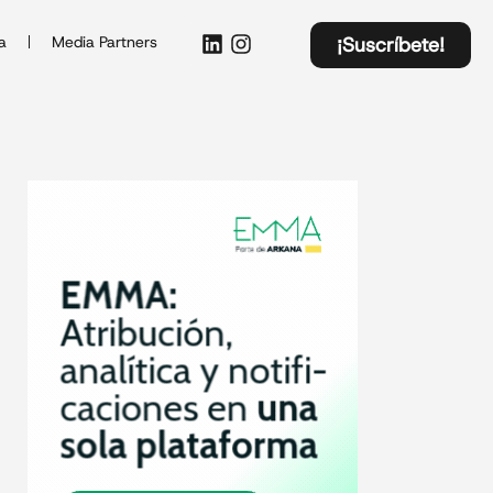
a
Media Partners
¡Suscríbete!