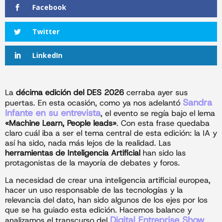
Facebook
Twitter
LinkedIn
La
décima edición del DES 2026
cerraba ayer sus
Sandra
puertas. En esta ocasión, como ya nos adelantó
Infante en su entrevista
, el evento se regía bajo el lema
«Machine Learn, People leads»
. Con esta frase quedaba
claro cuál iba a ser el tema central de esta edición: la IA y
así ha sido, nada más lejos de la realidad. Las
herramientas de Inteligencia Artificial
han sido las
protagonistas de la mayoría de debates y foros.
La necesidad de crear una inteligencia artificial europea,
hacer un uso responsable de las tecnologías y la
relevancia del dato, han sido algunos de los ejes por los
que se ha guiado esta edición. Hacemos balance y
Digital Entreprise Show
analizamos el transcurso del