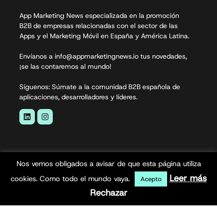
App Marketing News especializada en la promoción
B2B de empresas relacionadas con el sector de las
Apps y el Marketing Móvil en España y América Latina.
Envíanos a info@appmarketingnews.io tus novedades,
¡se las contaremos al mundo!
Síguenos: Súmate a la comunidad B2B española de
aplicaciones, desarrolladores y líderes.
Nos vemos obligados a avisar de que esta página utiliza
Leer más
cookies. Como todo el mundo vaya.
Acepto
Rechazar
App Marketing News© 2026. Todos los derechos
reservados.