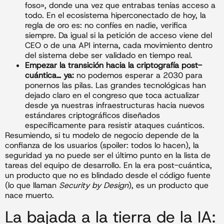
foso», donde una vez que entrabas tenías acceso a
todo. En el ecosistema hiperconectado de hoy, la
regla de oro es: no confíes en nadie, verifica
siempre. Da igual si la petición de acceso viene del
CEO o de una API interna, cada movimiento dentro
del sistema debe ser validado en tiempo real.
Empezar la transición hacia la criptografía post-
cuántica… ya:
no podemos esperar a 2030 para
ponernos las pilas. Las grandes tecnológicas han
dejado claro en el congreso que toca actualizar
desde ya nuestras infraestructuras hacia nuevos
estándares criptográficos diseñados
específicamente para resistir ataques cuánticos.
Resumiendo, si tu modelo de negocio depende de la
confianza de los usuarios (spoiler: todos lo hacen), la
seguridad ya no puede ser el último punto en la lista de
tareas del equipo de desarrollo. En la era post-cuántica,
un producto que no es blindado desde el código fuente
(lo que llaman
Security by Design
), es un producto que
nace muerto.
La bajada a la tierra de la IA: