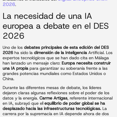
2026
.
La necesidad de una IA
europea a debate en el DES
2026
Uno de los
debates principales de esta edición del DES
2026
ha sido la
dimensión de la Inteligencia
Artificial. Los
expertos tecnológicos que se han dado cita en Málaga
han lanzado un mensaje claro:
Europa necesita construir
una IA propia
para garantizar su soberanía frente a las
grandes potencias mundiales como Estados Unidos o
China.
Durante las diferentes mesas de debate, los líderes
dejaron claras algunas reflexiones sobre el poder de los
datos y la energía.
Carme Artigas
, referente internacional
en IA, subrayó que e
l equilibrio de poder global se ha
desplazado hacia las infraestructuras tecnológicas.
La
carrera por la supremacía en IA depende ahora de dos