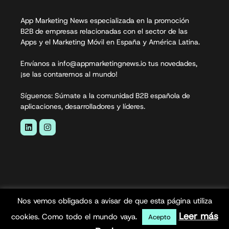
App Marketing News especializada en la promoción
B2B de empresas relacionadas con el sector de las
Apps y el Marketing Móvil en España y América Latina.
Envíanos a info@appmarketingnews.io tus novedades,
¡se las contaremos al mundo!
Síguenos: Súmate a la comunidad B2B española de
aplicaciones, desarrolladores y líderes.
Nos vemos obligados a avisar de que esta página utiliza
App Marketing News© 2026. Todos los derechos
Leer más
cookies. Como todo el mundo vaya.
Acepto
reservados.