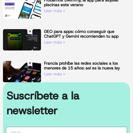
piscinas este verano
Leer más »
GEO para apps: cómo conseguir que
ChatGPT y Gemini recomienden tu app
Leer más »
Francia prohíbe las redes sociales a los
menores de 15 años: así es la nueva ley
Leer más »
Suscríbete a la
newsletter