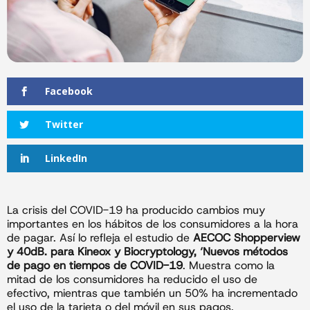
Facebook
Twitter
LinkedIn
La crisis del COVID-19 ha producido cambios muy
importantes en los hábitos de los consumidores a la hora
de pagar. Así lo refleja el estudio de
AECOC Shopperview
y 40dB. para Kineox y Biocryptology, ‘Nuevos métodos
de pago en tiempos de COVID-19
. Muestra como la
mitad de los consumidores ha reducido el uso de
efectivo, mientras que también un 50% ha incrementado
el uso de la tarjeta o del móvil en sus pagos.