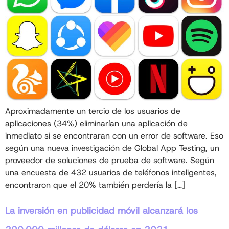
Aproximadamente un tercio de los usuarios de
aplicaciones (34%) eliminarían una aplicación de
inmediato si se encontraran con un error de software. Eso
según una nueva investigación de Global App Testing, un
proveedor de soluciones de prueba de software. Según
una encuesta de 432 usuarios de teléfonos inteligentes,
encontraron que el 20% también perdería la […]
La inversión en publicidad móvil alcanzará los