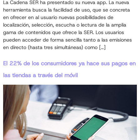
La Cadena SER ha presentado su nueva app. La nueva
herramienta busca la facilidad de uso, que se concreta
en ofrecer en al usuario nuevas posibilidades de
localización, selección, escucha o lectura de la amplia
gama de contenidos que ofrece la SER. Los usuarios
pueden acceder de forma sencilla tanto a las emisiones
en directo (hasta tres simultáneas) como […]
El 22% de los consumidores ya hace sus pagos en
las tiendas a través del móvil