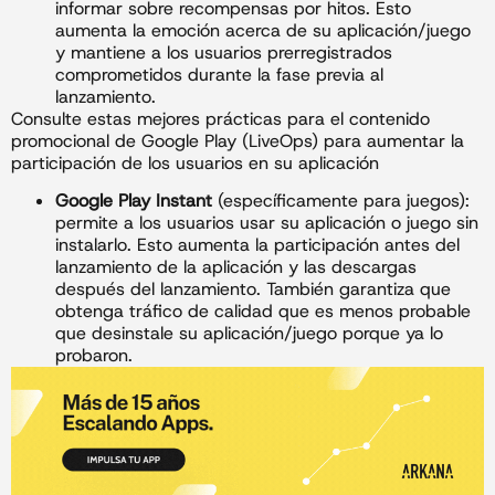
informar sobre recompensas por hitos. Esto
aumenta la emoción acerca de su aplicación/juego
y mantiene a los usuarios prerregistrados
comprometidos durante la fase previa al
lanzamiento.
Consulte estas mejores prácticas para el contenido
promocional de Google Play (LiveOps) para aumentar la
participación de los usuarios en su aplicación
Google Play Instant
(específicamente para juegos):
permite a los usuarios usar su aplicación o juego sin
instalarlo. Esto aumenta la participación antes del
lanzamiento de la aplicación y las descargas
después del lanzamiento. También garantiza que
obtenga tráfico de calidad que es menos probable
que desinstale su aplicación/juego porque ya lo
probaron.