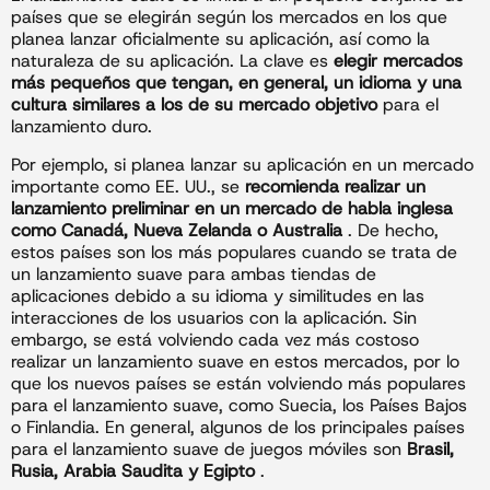
países que se elegirán según los mercados en los que
planea lanzar oficialmente su aplicación, así como la
naturaleza de su aplicación. La clave es
elegir mercados
más pequeños que tengan, en general, un idioma y una
cultura similares a los de su mercado objetivo
para el
lanzamiento duro.
Por ejemplo, si planea lanzar su aplicación en un mercado
importante como EE. UU., se
recomienda realizar un
lanzamiento preliminar en un mercado de habla inglesa
como Canadá, Nueva Zelanda o Australia
. De hecho,
estos países son los más populares cuando se trata de
un lanzamiento suave para ambas tiendas de
aplicaciones debido a su idioma y similitudes en las
interacciones de los usuarios con la aplicación. Sin
embargo, se está volviendo cada vez más costoso
realizar un lanzamiento suave en estos mercados, por lo
que los nuevos países se están volviendo más populares
para el lanzamiento suave, como Suecia, los Países Bajos
o Finlandia. En general, algunos de los principales países
para el lanzamiento suave de juegos móviles son
Brasil,
Rusia, Arabia Saudita y Egipto
.