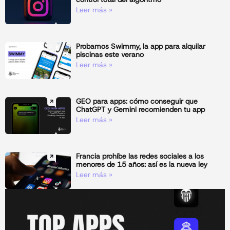
Leer más »
Probamos Swimmy, la app para alquilar
piscinas este verano
Leer más »
GEO para apps: cómo conseguir que
ChatGPT y Gemini recomienden tu app
Leer más »
Francia prohíbe las redes sociales a los
menores de 15 años: así es la nueva ley
Leer más »