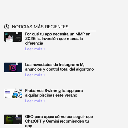
NOTICIAS MÁS RECIENTES
Por qué tu app necesita un MMP en
2026: la inversión que marca la
diferencia
Leer más »
Las novedades de Instagram: IA,
anuncios y control total del algoritmo
Leer más »
Probamos Swimmy, la app para
alquilar piscinas este verano
Leer más »
GEO para apps: cómo conseguir que
ChatGPT y Gemini recomienden tu
app