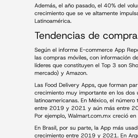
Además, el año pasado, el 40% del volum
crecimiento que se ve altamente impulsa
Latinoamérica.
Tendencias de compras
Según el informe E-commerce App Repor
las compras móviles, con información d
líderes que constituyen el Top 3 son Sh
mercado) y Amazon.
Las Food Delivery Apps, que forman part
crecimiento muy importante en los dos ú
latinoamericanas. En México, el número t
entre 2019 y 2021 y aún más entre 
Por ejemplo, Walmart.com.mx creció en
En Brasil, por su parte, la App más us
crecimiento entre 2019 y 2021. En Arge