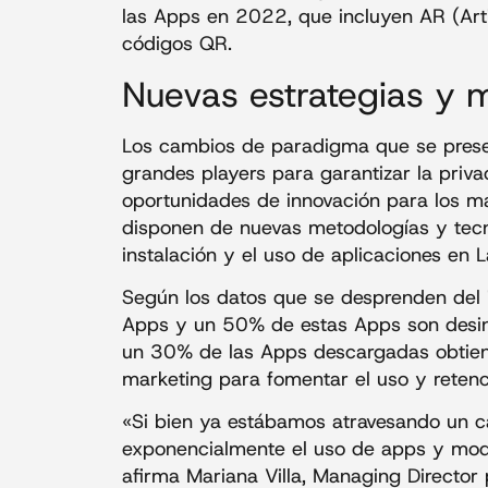
las Apps en 2022, que incluyen AR (Artifi
códigos QR.
Nuevas estrategias y 
Los cambios de paradigma que se pres
grandes players para garantizar la priva
oportunidades de innovación para los m
disponen de nuevas metodologías y tecno
instalación y el uso de aplicaciones en L
Según los datos que se desprenden del
Apps y un 50% de estas Apps son desins
un 30% de las Apps descargadas obtiene
marketing para fomentar el uso y retenc
«Si bien ya estábamos atravesando un c
exponencialmente el uso de apps y modi
afirma Mariana Villa, Managing Director