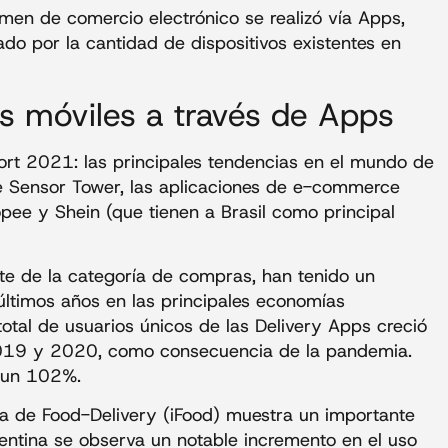
en de comercio electrónico se realizó vía Apps,
do por la cantidad de dispositivos existentes en
 móviles a través de Apps
t 2021: las principales tendencias en el mundo de
e Sensor Tower, las aplicaciones de e-commerce
opee y Shein (que tienen a Brasil como principal
e de la categoría de compras, han tenido un
ltimos años en las principales economías
otal de usuarios únicos de las Delivery Apps creció
2019 y 2020, como consecuencia de la pandemia.
 un 102%.
ada de Food-Delivery (iFood) muestra un importante
ntina se observa un notable incremento en el uso