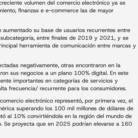
 creciente volumen del comercio electrónico ya se
nimiento, finanzas e e-commerce las de mayor
han aumentado su base de usuarios recurrentes entre
ubcategoría, entre finales de 2019 y 2021, y se
rincipal herramienta de comunicación entre marcas y
fectadas negativamente, otras encontraron en la
ron sus negocios a un plano 100% digital. En este
ente importantes en categorías de servicios y
ta frecuencia/ recurrente para los consumidores.
comercio electrónico representó, por primera vez, el
érica superando los 100 mil millones de dólares de
ó al 10% convirtiéndola en la región del mundo de
o. Se proyecta que en 2025 podrían elevarse a 160