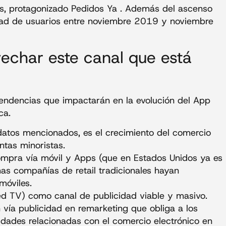
os, protagonizado Pedidos Ya . Además del ascenso
idad de usuarios entre noviembre 2019 y noviembre
echar este canal que está
endencias que impactarán en la evolución del App
ca.
datos mencionados, es el crecimiento del comercio
entas minoristas.
ompra vía móvil y Apps (que en Estados Unidos ya es
s compañías de retail tradicionales hayan
óviles.
d TV) como canal de publicidad viable y masivo.
 vía publicidad en remarketing que obliga a los
lidades relacionadas con el comercio electrónico en