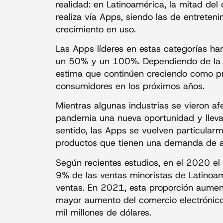
realidad: en Latinoamérica, la mitad del
realiza vía Apps, siendo las de entrete
crecimiento en uso.
Las Apps líderes en estas categorías 
un 50% y un 100%. Dependiendo de la s
estima que continúen creciendo como p
consumidores en los próximos años.
Mientras algunas industrias se vieron a
pandemia una nueva oportunidad y lleva
sentido, las Apps se vuelven particularm
productos que tienen una demanda de al
Según recientes estudios, en el 2020 el 
9% de las ventas minoristas de Latinoam
ventas. En 2021, esta proporción aument
mayor aumento del comercio electrónic
mil millones de dólares.