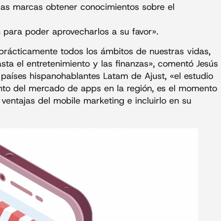
 las marcas obtener conocimientos sobre el
n para poder aprovecharlos a su favor».
prácticamente todos los ámbitos de nuestras vidas,
sta el entretenimiento y las finanzas», comentó Jesús
países hispanohablantes Latam de Ajust, «el estudio
ento del mercado de apps en la región, es el momento
ventajas del mobile marketing e incluirlo en su