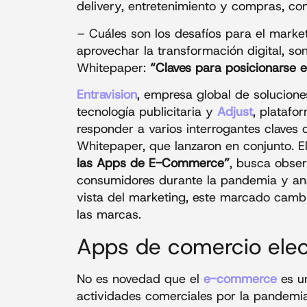
delivery, entretenimiento y compras, co
– Cuáles son los desafíos para el mark
aprovechar la transformación digital, so
Whitepaper:
“Claves para posicionarse 
Entravision
, empresa global de solucion
tecnología publicitaria y
Adjust
, platafo
responder a varios interrogantes claves
Whitepaper, que lanzaron en conjunto. E
las Apps de E-Commerce”
, busca obse
consumidores durante la pandemia y anal
vista del marketing, este marcado camb
las marcas.
Apps de comercio elec
No es novedad que el
e-commerce
es un
actividades comerciales por la pandemi