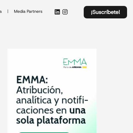
a
Media Partners
¡Suscríbete!