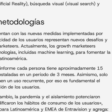
cial Reality), búsqueda visual (visual search) y
metodologías
entan con las nuevas medidas implementadas por
cidad de los usuarios representan nuevos desafíos y
arketeers. Actualmente, los growth marketeers
logías, incluidas machine learning, para fomentar la
atinoamérica.
 informe cada persona tiene aproximadamente 15
taladas en un período de 3 meses. Asimismo, solo
n un uso recurrente, por eso es fundamental el
ión de los usuarios.
ambio, la pandemia y el aislamiento potenciaron
ficaron los hábitos de consumo de los usuarios»,
 para Latinoamérica y EMEA de Entravision y agrega: