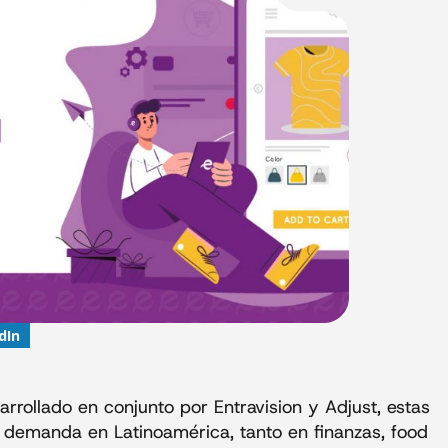
dIn
rrollado en conjunto por Entravision y Adjust, estas
 demanda en Latinoamérica, tanto en finanzas, food