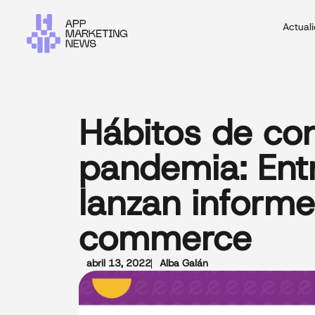
Actual
Hábitos de co
pandemia: Entr
lanzan inform
commerce
abril 13, 2022
Alba Galán