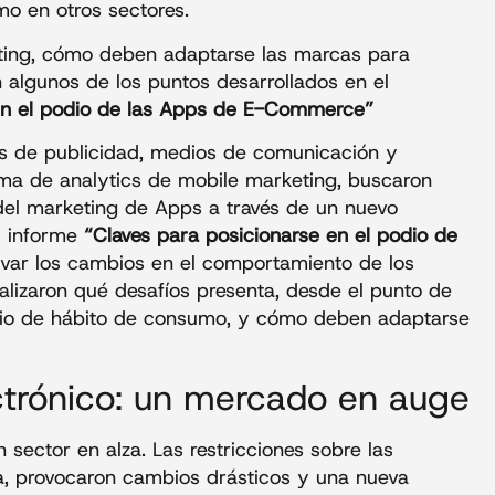
mo en otros sectores.
eting, cómo deben adaptarse las marcas para
n algunos de los puntos desarrollados en el
en el podio de las Apps de E-Commerce”
es de publicidad, medios de comunicación y
rma de analytics de mobile marketing, buscaron
 del marketing de Apps a través de un nuevo
l informe
“Claves para posicionarse en el podio de
rvar los cambios en el comportamiento de los
izaron qué desafíos presenta, desde el punto de
io de hábito de consumo, y cómo deben adaptarse
trónico: un mercado en auge
 sector en alza. Las restricciones sobre las
a, provocaron cambios drásticos y una nueva