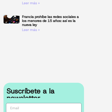
Leer más »
Francia prohíbe las redes sociales a
los menores de 15 años: así es la
nueva ley
Leer más »
Suscríbete a la
newsletter