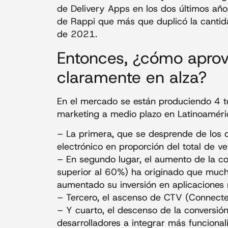
de Delivery Apps en los dos últimos añ
de Rappi que más que duplicó la cant
de 2021.
Entonces, ¿cómo aprov
claramente en alza?
En el mercado se están produciendo 4 t
marketing a medio plazo en Latinoaméri
– La primera, que se desprende de los 
electrónico en proporción del total de v
– En segundo lugar, el aumento de la c
superior al 60%) ha originado que mucha
aumentado su inversión en aplicaciones m
– Tercero, el ascenso de CTV (Connecte
– Y cuarto, el descenso de la conversión
desarrolladores a integrar más funciona