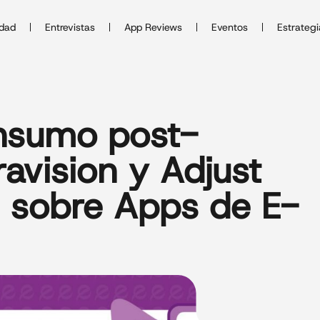
idad
Entrevistas
App Reviews
Eventos
Estrategi
nsumo post-
avision y Adjust
e sobre Apps de E-