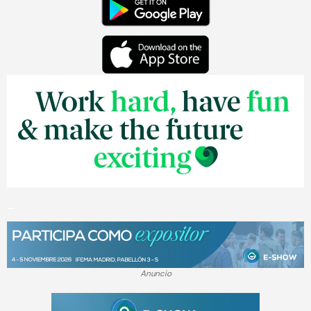
_
Anuncio