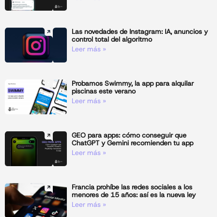
Las novedades de Instagram: IA, anuncios y
control total del algoritmo
Leer más »
Probamos Swimmy, la app para alquilar
piscinas este verano
Leer más »
GEO para apps: cómo conseguir que
ChatGPT y Gemini recomienden tu app
Leer más »
Francia prohíbe las redes sociales a los
menores de 15 años: así es la nueva ley
Leer más »