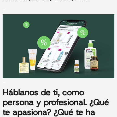
_
_
Háblanos de ti
, como
persona y profesional. ¿Qué
te apasiona? ¿Qué te ha