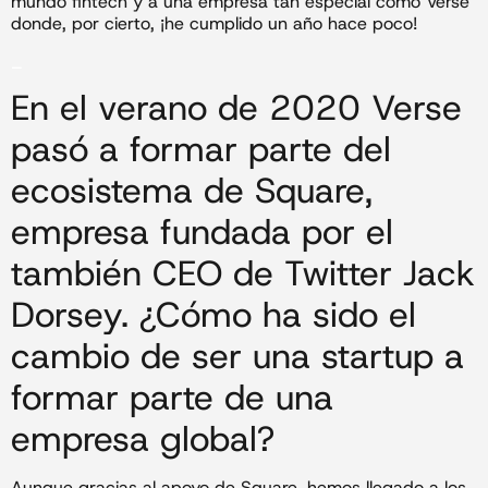
mundo fintech y a una empresa tan especial como Verse
donde, por cierto, ¡he cumplido un año hace poco!
_
En el verano de 2020 Verse
pasó a formar parte del
ecosistema de Square,
empresa fundada por el
también CEO de Twitter Jack
Dorsey. ¿Cómo ha sido el
cambio de ser una startup a
formar parte de una
empresa global?
Aunque gracias al apoyo de Square, hemos llegado a los