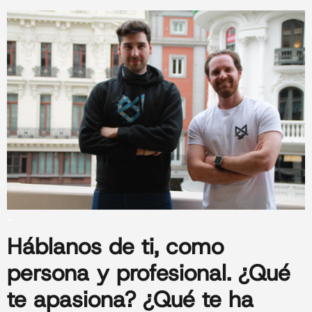
_
Háblanos de ti
, como
persona y profesional. ¿Qué
te apasiona? ¿Qué te ha