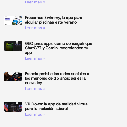
Leer más »
Probamos Swimmy, la app para
alquilar piscinas este verano
Leer más »
GEO para apps: cómo conseguir que
ChatGPT y Gemini recomienden tu
app
Leer más »
Francia prohíbe las redes sociales a
los menores de 15 años: así es la
nueva ley
Leer más »
VR Down: la app de realidad virtual
para la inclusión laboral
Leer más »