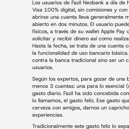
Los usuarios de Fazil Neobank a día de 
Visa 100% digital, sin comisiones y con 
abrirse una cuenta lleva generalmente 
abierto en dos minutos. El usuario puede
físicos, a través de su wallet Apple Pay
solicitar y recibir dinero así como realiz
Hasta la fecha, se trata de una cuenta 
la funcionalidad de uso bancario básica.
contra la banca tradicional sino ser un 
usuarios.
Según los expertos, para gozar de una b
menos 3 cuentas: una para lo esencial (n
gasto diario. Fazil ha sido concebida c
lo llamamos, el gasto feliz. Ese gasto 
cerveza con amigos, darnos un capricho 
experiencias.
Tradicionalmente este gasto feliz lo se