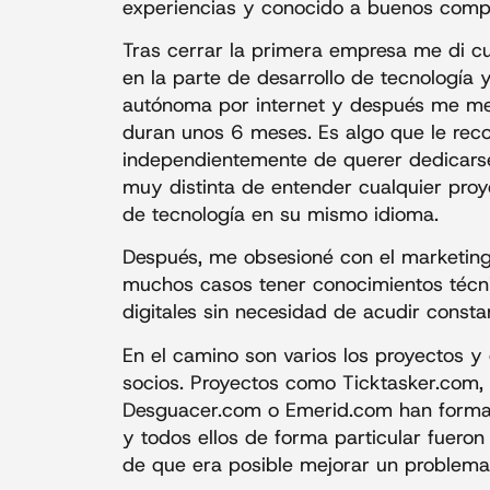
experiencias y conocido a buenos compa
Tras cerrar la primera empresa me di c
en la parte de desarrollo de tecnología
autónoma por internet y después me m
duran unos 6 meses. Es algo que le rec
independientemente de querer dedicarse
muy distinta de entender cualquier proy
de tecnología en su mismo idioma.
Después, me obsesioné con el marketing 
muchos casos tener conocimientos técn
digitales sin necesidad de acudir const
En el camino son varios los proyectos 
socios. Proyectos como Ticktasker.com, 
Desguacer.com o Emerid.com han formad
y todos ellos de forma particular fuero
de que era posible mejorar un problema 