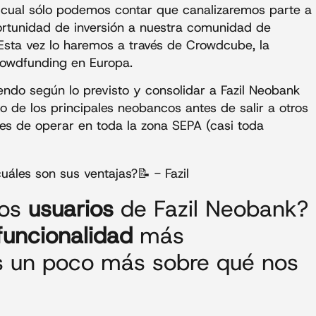
a cual sólo podemos contar que canalizaremos parte a
ortunidad de inversión a nuestra comunidad de
. Esta vez lo haremos a través de Crowdcube, la
rowdfunding en Europa.
iendo según lo previsto y consolidar a Fazil Neobank
de los principales neobancos antes de salir a otros
s de operar en toda la zona SEPA (casi toda
los
usuarios
de Fazil Neobank?
funcionalidad
más
s un poco más sobre qué nos