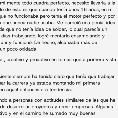
mi mente todo cuadra perfecto, necesito llevarla a la
lo de esto es que cuando tenía unos 16 años, en mi
ue no funcionaba pero tenía el motor perfecto y por
a que nunca nadie usaba. Me pareció una genial idea
de que no tenía idea de soldar, lo cual parecía un
s días trabajando, logré montarlo ensamblando y
 ahí y funcionó. De hecho, alcanzaba más de
 un poco oxidada.
er, creativo y proactivo en temas que a primera vista
iente siempre ha tenido claro que tenía que trabajar
nar la carrera ya estaba montando mi primera
n aquel entonces era tendencia.
do a personas con actitudes similares de las que he
e desarrollar proyectos y crear empresas. Algunas
activo y en el camino he sumado muy buenas