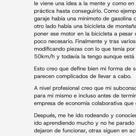
le viene una idea a la mente y como en 
práctica hasta conseguirlo. Como ejemp
garaje había una minimoto de gasolina q
otro lado había una bicicleta de montañ
poner ese motor en la bicicleta a pesar 
poco necesario. Finalmente y tras vario
modificando piezas con lo que tenía por
50km/h y todavía la tengo aunque está
Esto creo que define bien mi forma de s
parecen complicados de llevar a cabo.
A nivel profesional creo que mi subconsc
para mi mismo e incluso antes de termi
empresa de economía colaborativa que e
Después, me he ido rodeando y conocien
ido aprendiendo mucho y no he parado d
dejaron de funcionar, otras siguen en 