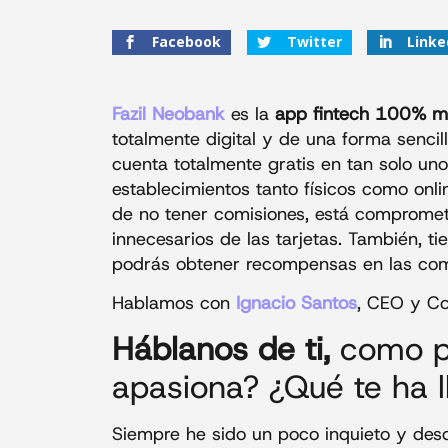
Facebook
Twitter
Linke
Fazil Neobank
es la
app fintech 100% mó
totalmente digital y de una forma sencil
cuenta totalmente gratis en tan solo uno
establecimientos tanto físicos como on
de no tener comisiones, está compromet
innecesarios de las tarjetas. También, 
podrás obtener recompensas en las comp
Hablamos con
Ignacio Santos
, CEO y Co
Háblanos de ti,
como pe
apasiona? ¿Qué te ha l
Siempre he sido un poco inquieto y des