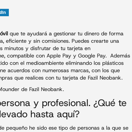
dIn
vil
que te ayudará a gestionar tu dinero de forma
la, eficiente y sin comisiones. Puedes crearte una
s minutos y disfrutar de tu tarjeta en
line, compatible con Apple Pay y Google Pay. Además
ido con el medioambiente eliminando los plásticos
tiene acuerdos con numerosas marcas, con los que
ras que realices con tu tarjeta de Fazil Neobank.
founder de Fazil Neobank.
rsona y profesional. ¿Qué te
levado hasta aquí?
de pequeño he sido ese tipo de personas a la que se