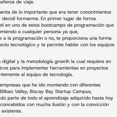
ñeros de viaje.
uenta de lo importante que era tener conocimientos
 y decidí formarme. En primer lugar de forma
etí en uno de estos bootcamps de programación que
omiendo a cualquier persona ya que,
 a la programación o no, te proporciona una forma
ecto tecnológico y te permite hablar con los equipos
digital y la metodología growth la cual requiere en
icos para implementar herramientas en proyectos
antemente al equipo de tecnología.
y empresas que he ido montando con diferentes
Bilbao Valley, Biscay Bay Startup Campus,
o parte de todo el aprendizaje adquirido hasta hoy
n concebidos con mucha ilusión y con la convicción
existente.