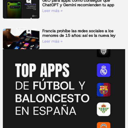
GEO para apps: cómo conseguir que
ChatGPT y Gemini recomienden tu app
Leer más »
Francia prohíbe las redes sociales a los
menores de 15 años: así es la nueva ley
Leer más »