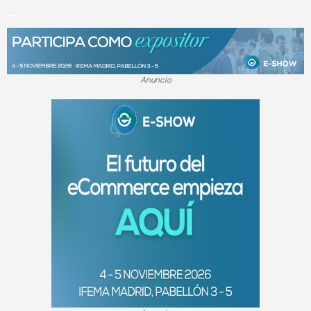
_
Anuncio