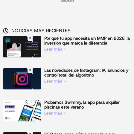
Anuncio
NOTICIAS MÁS RECIENTES
Por qué tu app necesita un MMP en 2026: la
inversión que marca la diferencia
Leer más »
Las novedades de Instagram: IA, anuncios y
control total del algoritmo
Leer más »
Probamos Swimmy, la app para alquilar
piscinas este verano
Leer más »