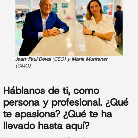
Jean-Paul Devai
(CEO) y
María Muntaner
(CMO)
_
Háblanos de ti
, como
persona y profesional. ¿Qué
te apasiona? ¿Qué te ha
llevado hasta aquí?