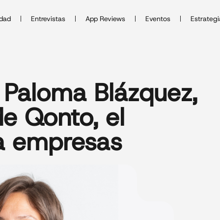
idad
Entrevistas
App Reviews
Eventos
Estrategi
Paloma Blázquez,
e Qonto, el
a empresas