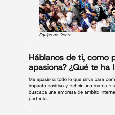
Equipo de Qonto
_
Háblanos de ti
, como p
apasiona? ¿Qué te ha l
Me apasiona todo lo que sirva para com
impacto positivo y definir una marca o 
buscaba una empresa de ámbito internac
perfecta.
_