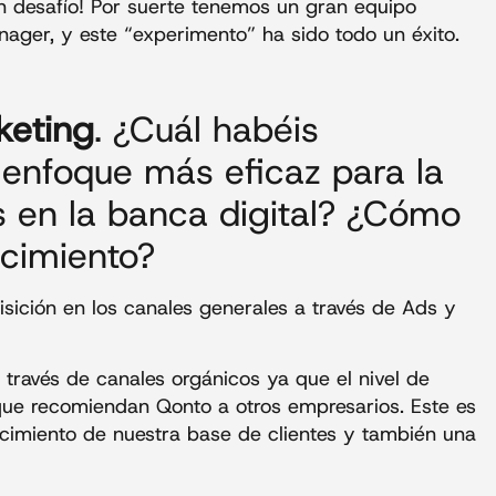
n desafío! Por suerte tenemos un gran equipo
ager, y este “experimento” ha sido todo un éxito.
keting
. ¿Cuál habéis
 enfoque más eficaz para la
s en la banca digital? ¿Cómo
ecimiento?
ición en los canales generales a través de Ads y
 través de canales orgánicos ya que el nivel de
o que recomiendan Qonto a otros empresarios. Este es
imiento de nuestra base de clientes y también una