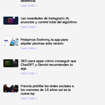
diferencia
Leer más »
Las novedades de Instagram: IA,
anuncios y control total del algoritmo
Leer más »
Probamos Swimmy, la app para
alquilar piscinas este verano
Leer más »
GEO para apps: cómo conseguir que
ChatGPT y Gemini recomienden tu
app
Leer más »
Francia prohíbe las redes sociales a
los menores de 15 años: así es la
nueva ley
Leer más »