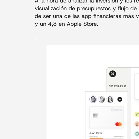
A la hora de analizar la inversión y los 
visualización de presupuestos y flujo d
de ser una de las app financieras más va
y un 4,8 en Apple Store.
_