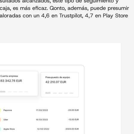
resultados alcanzados, este tipo de seguimiento y
e caja, es más eficaz. Qonto, además, puede presumir
loradas con un 4,6 en Trustpilot, 4,7 en Play Store