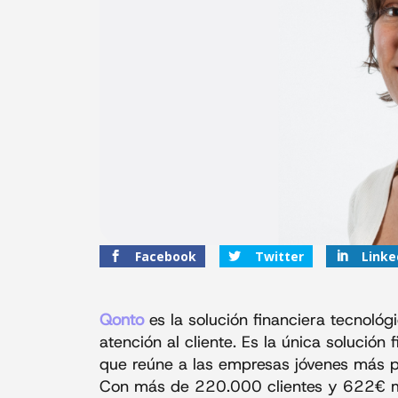
Facebook
Twitter
Linke
Qonto
es la solución financiera tecnoló
atención al cliente. Es la única solución 
que reúne a las empresas jóvenes más pr
Con más de 220.000 clientes y 622€ mi