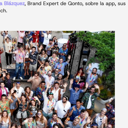
a Blázquez
, Brand Expert de Qonto, sobre la app, sus
ech.