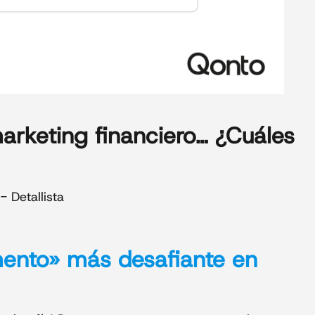
marketing
financiero…
¿Cuáles
- Detallista
mento»
más desafiante en