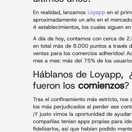
En realidad, lanzamos
Loyapp
en el prim
aproximadamente un año en el mercado.
4 establecimientos, los cuales siguen en
A día de hoy, contamos con cerca de 2
en total más de 8.000 puntos a través 
ventas para los comercios adheridos! A
mes a mes: más del 75% de los usuarios 
Háblanos de Loyapp, 
fueron los
comienzos
?
Tras el confinamiento más estricto, nos
los más perjudicados al perder ese cont
¡Y justo vimos la oportunidad de ayudar
compañías tenían apps propias para iden
fidelizarlos, así que habían podido mant