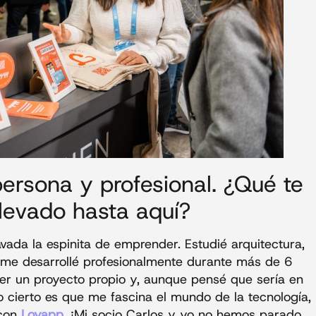
ersona y profesional. ¿Qué te
levado hasta aquí?
vada la espinita de emprender. Estudié arquitectura,
 me desarrollé profesionalmente durante más de 6
er un proyecto propio y, aunque pensé que sería en
o cierto es que me fascina el mundo de la tecnología,
 con
Loyapp
. ¡Mi socio Carlos y yo no hemos parado