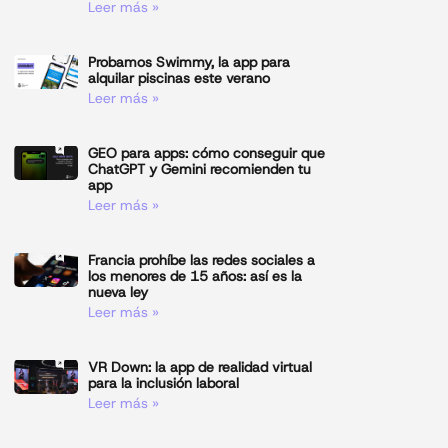
Leer más »
Probamos Swimmy, la app para
alquilar piscinas este verano
Leer más »
GEO para apps: cómo conseguir que
ChatGPT y Gemini recomienden tu
app
Leer más »
Francia prohíbe las redes sociales a
los menores de 15 años: así es la
nueva ley
Leer más »
VR Down: la app de realidad virtual
para la inclusión laboral
Leer más »