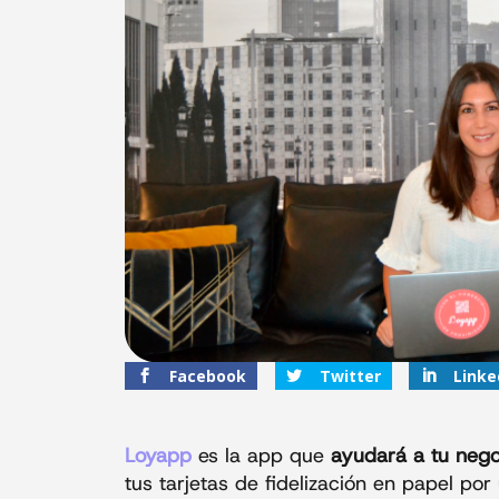
Facebook
Twitter
Linke
Loyapp
es la app que
ayudará a tu nego
tus tarjetas de fidelización en papel por