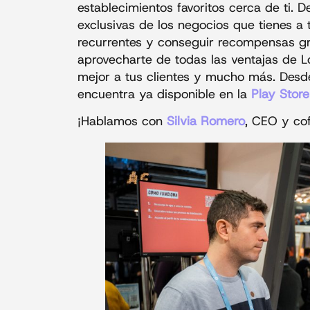
establecimientos favoritos cerca de ti.
exclusivas de los negocios que tienes a 
recurrentes y conseguir recompensas gr
aprovecharte de todas las ventajas de L
mejor a tus clientes y mucho más. Desd
encuentra ya disponible en la
Play Store
¡Hablamos con
Silvia Romero
, CEO y co