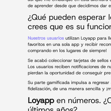
de aprender desde que decidimos dar e
¿Qué pueden esperar l
crees que es su funcio
Nuestros usuarios
utilizan Loyapp para ll
favoritos en una sola app y recibir rec
comprando en los lugares de siempre!
Se acabó coleccionar tarjetas de sellos 
Los usuarios reciben notificaciones de 
pierdan la oportunidad de conseguir pre
Su parte gamificada impulsa a regresar 
fidelización, de una manera sencilla y ¡
Loyapp
en números. ¿C
últimos años?