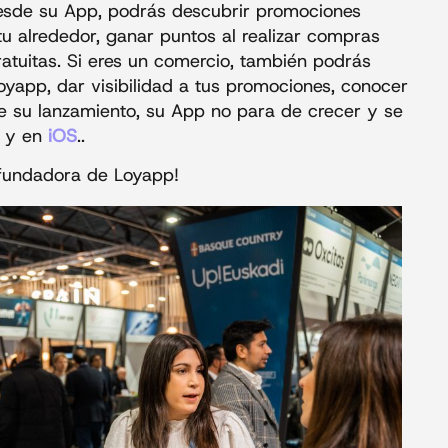
 Desde su App, podrás descubrir promociones
tu alrededor, ganar puntos al realizar compras
atuitas. Si eres un comercio, también podrás
oyapp, dar visibilidad a tus promociones, conocer
e su lanzamiento, su App no para de crecer y se
y en
iOS
..
fundadora de Loyapp!