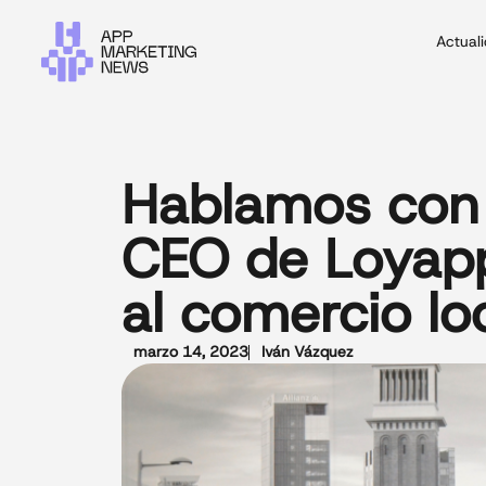
Actual
Hablamos con 
CEO de Loyapp
al comercio loc
marzo 14, 2023
Iván Vázquez