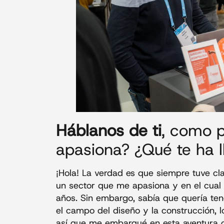
Háblanos de ti
, como p
apasiona? ¿Qué te ha l
¡Hola! La verdad es que siempre tuve cla
un sector que me apasiona y en el cual
años. Sin embargo, sabía que quería ten
el campo del diseño y la construcción, l
así que me embarqué en esta aventura