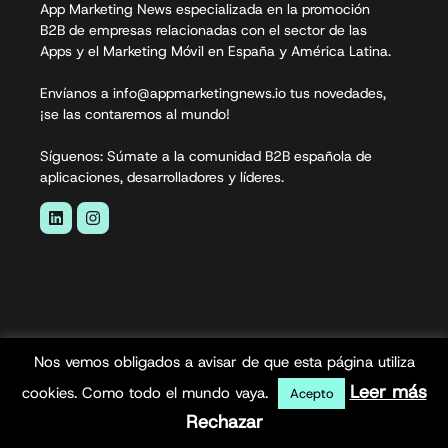
App Marketing News especializada en la promoción
B2B de empresas relacionadas con el sector de las
Apps y el Marketing Móvil en España y América Latina.
Envíanos a info@appmarketingnews.io tus novedades,
¡se las contaremos al mundo!
Síguenos: Súmate a la comunidad B2B española de
aplicaciones, desarrolladores y líderes.
Nos vemos obligados a avisar de que esta página utiliza
App Marketing News© 2026. Todos los derechos
Leer más
cookies. Como todo el mundo vaya.
Acepto
reservados.
Rechazar