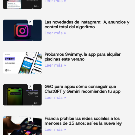
Leer más »
Las novedades de Instagram: IA, anuncios y
control total del algoritmo
Leer más »
Probamos Swimmy, la app para alquilar
piscinas este verano
Leer más »
GEO para apps: cómo conseguir que
ChatGPT y Gemini recomienden tu app
Leer más »
Francia prohíbe las redes sociales a los
menores de 15 años: así es la nueva ley
Leer más »