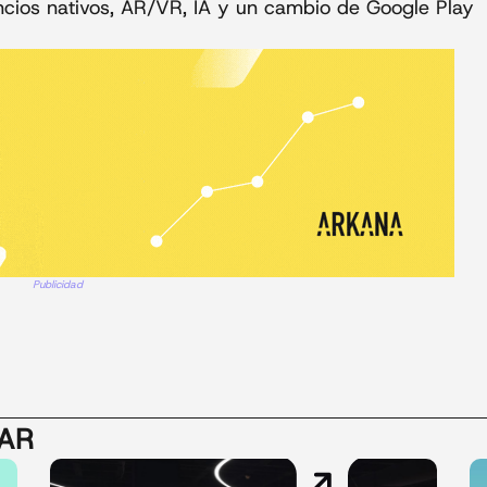
ncios nativos, AR/VR, IA y un cambio de Google Play
Publicidad
SAR