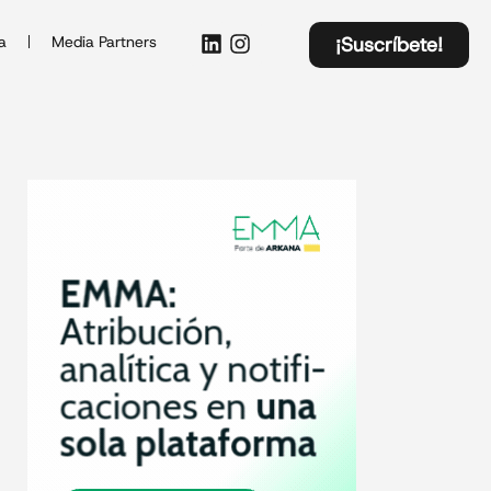
a
Media Partners
¡Suscríbete!