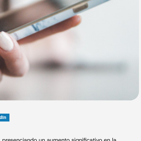
dIn
á presenciando un aumento significativo en la