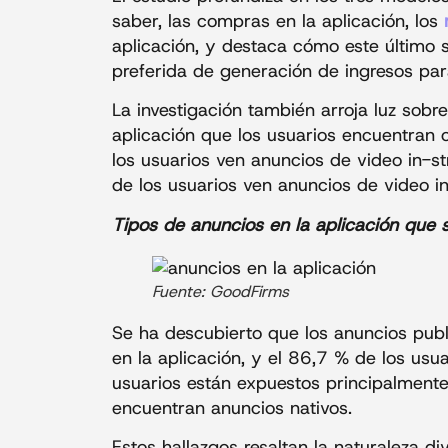
saber, las compras en la aplicación, los
aplicación, y destaca cómo este último 
preferida de generación de ingresos par
La investigación también arroja luz sobr
aplicación que los usuarios encuentran
los usuarios ven anuncios de video in-s
de los usuarios ven anuncios de video i
Tipos de anuncios en la aplicación que
Fuente: GoodFirms
Se ha descubierto que los anuncios publ
en la aplicación, y el 86,7 % de los usu
usuarios están expuestos principalmente 
encuentran anuncios nativos.
Estos hallazgos resaltan la naturaleza di