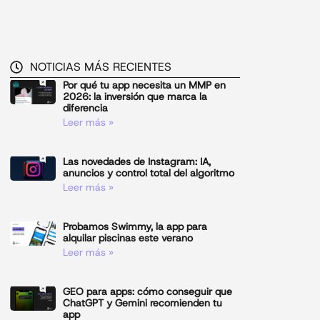
NOTICIAS MÁS RECIENTES
Por qué tu app necesita un MMP en
2026: la inversión que marca la
diferencia
Leer más »
Las novedades de Instagram: IA,
anuncios y control total del algoritmo
Leer más »
Probamos Swimmy, la app para
alquilar piscinas este verano
Leer más »
GEO para apps: cómo conseguir que
ChatGPT y Gemini recomienden tu
app