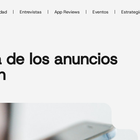
idad
Entrevistas
App Reviews
Eventos
Estrategi
 de los anuncios
n