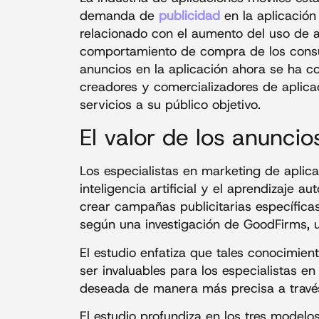
demanda de
publicidad
en la aplicación
relacionado con el aumento del uso de a
comportamiento de compra de los cons
anuncios en la aplicación ahora se ha co
creadores y comercializadores de aplic
servicios a su público objetivo.
El valor de los anuncio
Los especialistas en marketing de aplic
inteligencia artificial y el aprendizaje a
crear campañas publicitarias específicas
según una investigación de GoodFirms, u
El estudio enfatiza que tales conocimie
ser invaluables para los especialistas en
deseada de manera más precisa a través 
El estudio profundiza en los tres model