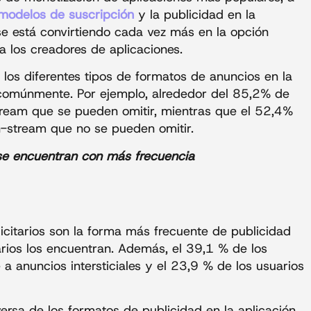
modelos de suscripción
y la publicidad en la
se está convirtiendo cada vez más en la opción
a los creadores de aplicaciones.
e los diferentes tipos de formatos de anuncios en la
 comúnmente. Por ejemplo, alrededor del 85,2% de
tream que se pueden omitir, mientras que el 52,4%
n-stream que no se pueden omitir.
 se encuentran con más frecuencia
icitarios son la forma más frecuente de publicidad
arios los encuentran. Además, el 39,1 % de los
a anuncios intersticiales y el 23,9 % de los usuarios
versa de los formatos de publicidad en la aplicación