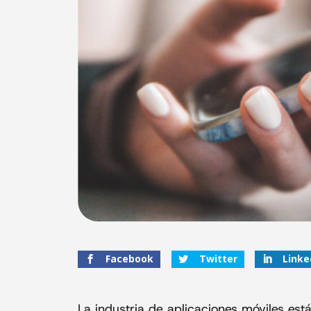
Facebook
Twitter
Linke
La industria de aplicaciones móviles est