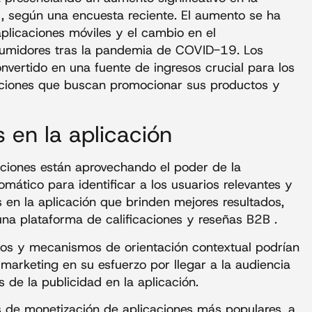
 , según una encuesta reciente. El aumento se ha
plicaciones móviles y el cambio en el
umidores tras la pandemia de COVID-19. Los
nvertido en una fuente de ingresos crucial para los
aciones que buscan promocionar sus productos y
s en la aplicación
aciones están aprovechando el poder de la
utomático para identificar a los usuarios relevantes y
 en la aplicación que brinden mejores resultados,
na plataforma de calificaciones y reseñas B2B .
ntos y mecanismos de orientación contextual podrían
 marketing en su esfuerzo por llegar a la audiencia
de la publicidad en la aplicación.
os de monetización de aplicaciones más populares, a