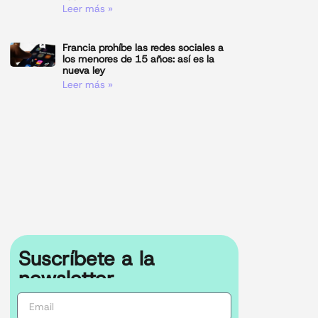
Leer más »
Francia prohíbe las redes sociales a
los menores de 15 años: así es la
nueva ley
Leer más »
Suscríbete a la
newsletter