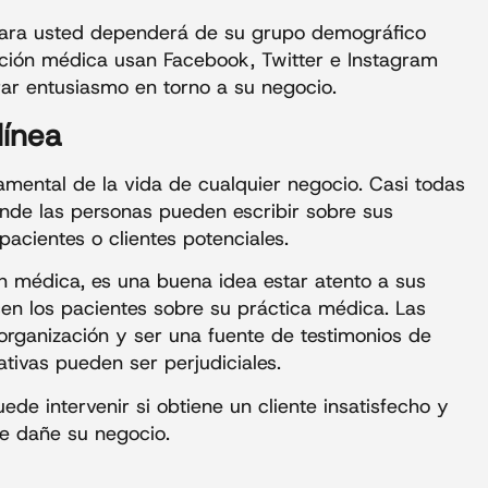
 para usted dependerá de su grupo demográfico
nción médica usan Facebook, Twitter e Instagram
ar entusiasmo en torno a su negocio.
línea
amental de la vida de cualquier negocio. Casi todas
 donde las personas pueden escribir sobre sus
pacientes o clientes potenciales.
 médica, es una buena idea estar atento a sus
cen los pacientes sobre su práctica médica. Las
organización y ser una fuente de testimonios de
tivas pueden ser perjudiciales.
uede intervenir si obtiene un cliente insatisfecho y
e dañe su negocio.