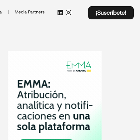
a
Media Partners
¡Suscríbete!