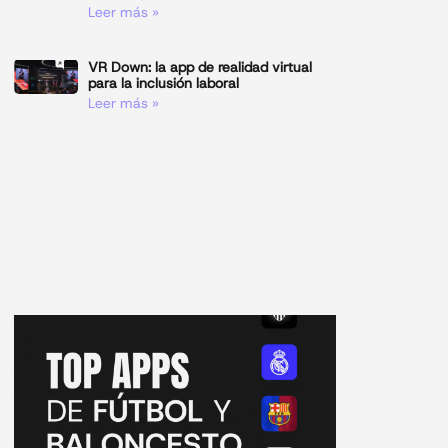
Leer más »
VR Down: la app de realidad virtual
para la inclusión laboral
Leer más »