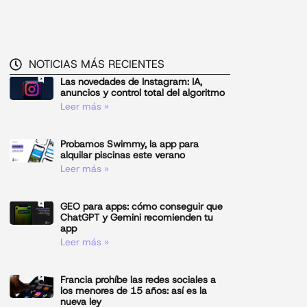
NOTICIAS MÁS RECIENTES
Las novedades de Instagram: IA,
anuncios y control total del algoritmo
Leer más »
Probamos Swimmy, la app para
alquilar piscinas este verano
Leer más »
GEO para apps: cómo conseguir que
ChatGPT y Gemini recomienden tu
app
Leer más »
Francia prohíbe las redes sociales a
los menores de 15 años: así es la
nueva ley