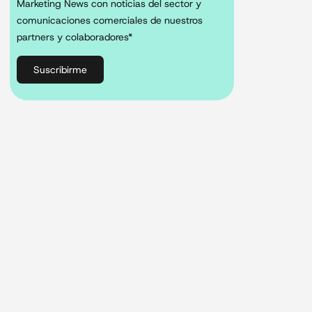
Marketing News con noticias del sector y
comunicaciones comerciales de nuestros
partners y colaboradores*
Suscribirme