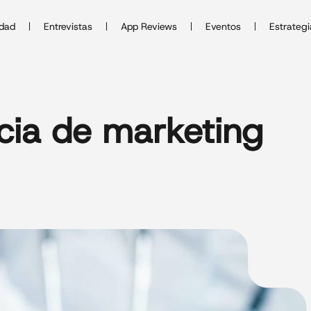
idad
Entrevistas
App Reviews
Eventos
Estrategi
cia de marketing