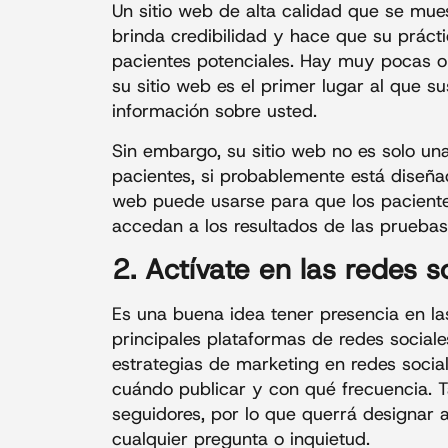
Un sitio web de alta calidad que se mues
brinda credibilidad y hace que su prácti
pacientes potenciales. Hay muy pocas o
su sitio web es el primer lugar al que 
información sobre usted.
Sin embargo, su sitio web no es solo u
pacientes, si probablemente está diseñad
web puede usarse para que los pacient
accedan a los resultados de las pruebas
2. Actívate en las redes s
Es una buena idea tener presencia en las
principales plataformas de redes sociale
estrategias de marketing en redes socia
cuándo publicar y con qué frecuencia. 
seguidores, por lo que querrá designar 
cualquier pregunta o inquietud.