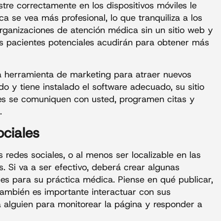
tre correctamente en los dispositivos móviles le
ca se vea más profesional, lo que tranquiliza a los
rganizaciones de atención médica sin un sitio web y
sus pacientes potenciales acudirán para obtener más
na herramienta de marketing para atraer nuevos
o y tiene instalado el software adecuado, su sitio
es se comuniquen con usted, programen citas y
.
ociales
 redes sociales, o al menos ser localizable en las
s. Si va a ser efectivo, deberá crear algunas
les para su práctica médica. Piense en qué publicar,
También es importante interactuar con sus
a alguien para monitorear la página y responder a