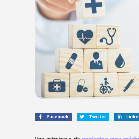
Facebook
Twitter
Linke
Una estrategia de
marketing para médi