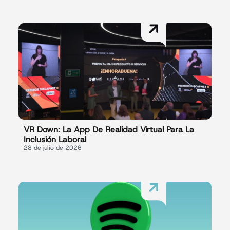
VR Down: La App De Realidad Virtual Para La
Inclusión Laboral
28 de julio de 2026