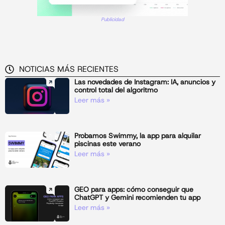
Publicidad
NOTICIAS MÁS RECIENTES
Las novedades de Instagram: IA, anuncios y
control total del algoritmo
Leer más »
Probamos Swimmy, la app para alquilar
piscinas este verano
Leer más »
GEO para apps: cómo conseguir que
ChatGPT y Gemini recomienden tu app
Leer más »