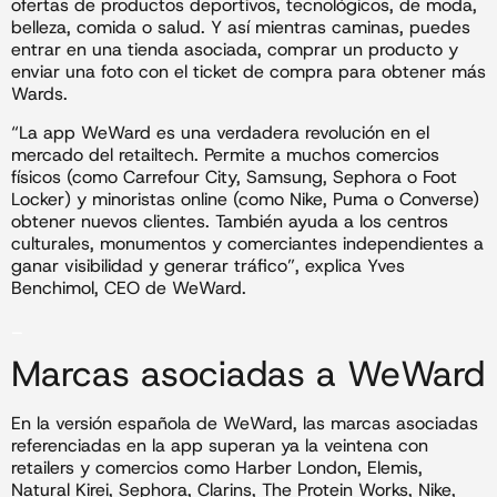
ofertas de productos deportivos, tecnológicos, de moda,
belleza, comida o salud. Y así mientras caminas, puedes
entrar en una tienda asociada, comprar un producto y
enviar una foto con el ticket de compra para obtener más
Wards.
“La app WeWard es una verdadera revolución en el
mercado del retailtech. Permite a muchos comercios
físicos (como Carrefour City, Samsung, Sephora o Foot
Locker) y minoristas online (como Nike, Puma o Converse)
obtener nuevos clientes. También ayuda a los centros
culturales, monumentos y comerciantes independientes a
ganar visibilidad y generar tráfico”, explica Yves
Benchimol, CEO de WeWard.
_
Marcas asociadas a WeWard
En la versión española de WeWard, las marcas asociadas
referenciadas en la app superan ya la veintena con
retailers y comercios como Harber London, Elemis,
Natural Kirei, Sephora, Clarins, The Protein Works, Nike,